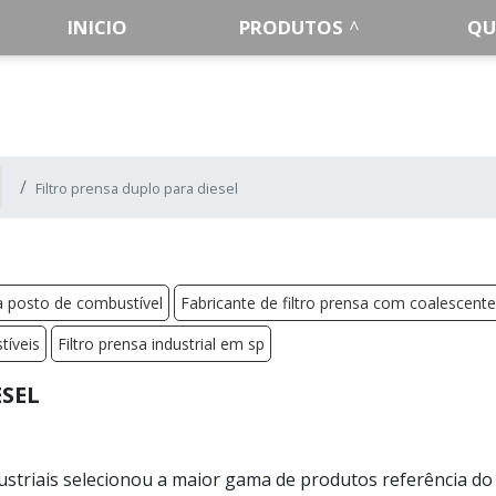
INICIO
PRODUTOS
QU
Filtro prensa duplo para diesel
ra posto de combustível
Fabricante de filtro prensa com coalescente
tíveis
Filtro prensa industrial em sp
ESEL
ustriais selecionou a maior gama de produtos referência do