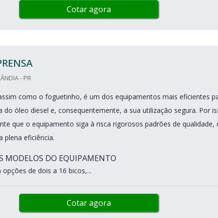
Cotar agora
PRENSA
ÂNDIA - PR
, assim como o foguetinho, é um dos equipamentos mais eficientes p
a do óleo diesel e, consequentemente, a sua utilização segura. Por is
nte que o equipamento siga à risca rigorosos padrões de qualidade,
plena eficiência.
IS MODELOS DO EQUIPAMENTO
opções de dois a 16 bicos,...
Cotar agora