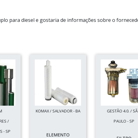
uplo para diesel e gostaria de informações sobre o forneced
M
KOMAX / SALVADOR - BA
GESTÃO 4.0. / S
ES /
PAULO - SP
S - SP
ELEMENTO