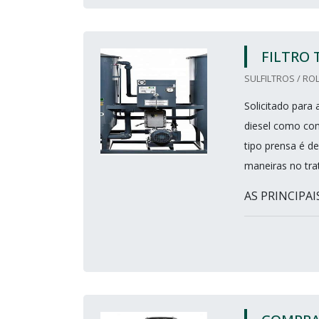
FILTRO 
SULFILTROS / ROL
Solicitado para
diesel como comb
tipo prensa é de
maneiras no tra
AS PRINCIPAI