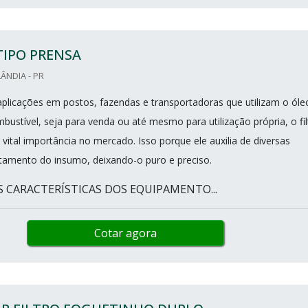
TIPO PRENSA
ÂNDIA - PR
 aplicações em postos, fazendas e transportadoras que utilizam o óle
ustível, seja para venda ou até mesmo para utilização própria, o fil
 vital importância no mercado. Isso porque ele auxilia de diversas
tamento do insumo, deixando-o puro e preciso.
S CARACTERÍSTICAS DOS EQUIPAMENTO...
Cotar agora