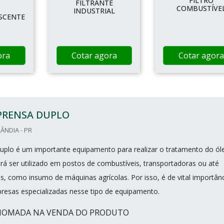
FILTRO
FILTRANTE
COMBUSTÍVE
INDUSTRIAL
SCENTE
ora
Cotar agora
Cotar agora
PRENSA DUPLO
ÂNDIA - PR
 duplo é um importante equipamento para realizar o tratamento do ól
erá ser utilizado em postos de combustíveis, transportadoras ou até
 como insumo de máquinas agrícolas. Por isso, é de vital importân
esas especializadas nesse tipo de equipamento.
NOMADA NA VENDA DO PRODUTO