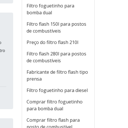
Filtro foguetinho para
bomba dual
Filtro flash 150l para postos
de combustíveis
Preço do filtro flash 210l
o
tro
Filtro flash 280l para postos
de combustíveis
Fabricante de filtro flash tipo
prensa
Filtro foguetinho para diesel
Comprar filtro foguetinho
para bomba dual
Comprar filtro flash para
posto de combustível