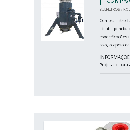
COMPRA
SULFILTROS / ROL
Comprar filtro 
cliente, princi
especificações 
isso, o apoio de
INFORMAÇÕE
Projetado para 