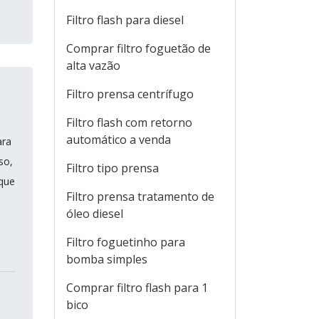
Filtro flash para diesel
Comprar filtro foguetão de
alta vazão
Filtro prensa centrífugo
Filtro flash com retorno
automático a venda
ara
so,
Filtro tipo prensa
 que
Filtro prensa tratamento de
óleo diesel
Filtro foguetinho para
bomba simples
Comprar filtro flash para 1
bico