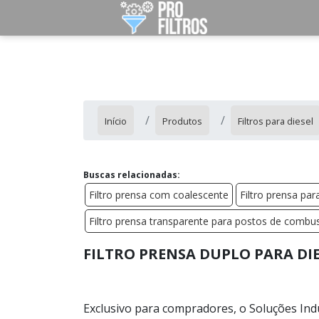
Início
Produtos
Filtros para diesel
Buscas relacionadas:
Filtro prensa com coalescente
Filtro prensa pa
Filtro prensa transparente para postos de combus
FILTRO PRENSA DUPLO PARA DI
Exclusivo para compradores, o Soluções Ind