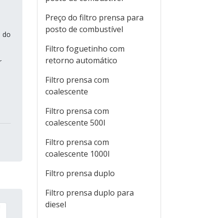
Preço do filtro prensa para
posto de combustível
e do
Filtro foguetinho com
retorno automático
r
Filtro prensa com
coalescente
Filtro prensa com
coalescente 500l
Filtro prensa com
coalescente 1000l
Filtro prensa duplo
Filtro prensa duplo para
diesel