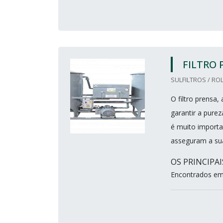
FILTRO 
SULFILTROS / ROL
O filtro prensa
garantir a purez
é muito importa
asseguram a sua 
OS PRINCIPA
Encontrados em 