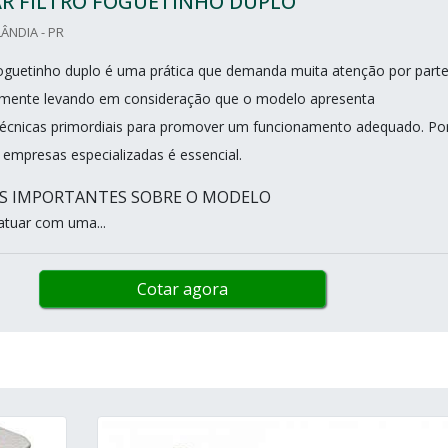
R FILTRO FOGUETINHO DUPLO
ÂNDIA - PR
foguetinho duplo é uma prática que demanda muita atenção por part
palmente levando em consideração que o modelo apresenta
técnicas primordiais para promover um funcionamento adequado. Po
 empresas especializadas é essencial.
S IMPORTANTES SOBRE O MODELO
atuar com uma...
Cotar agora