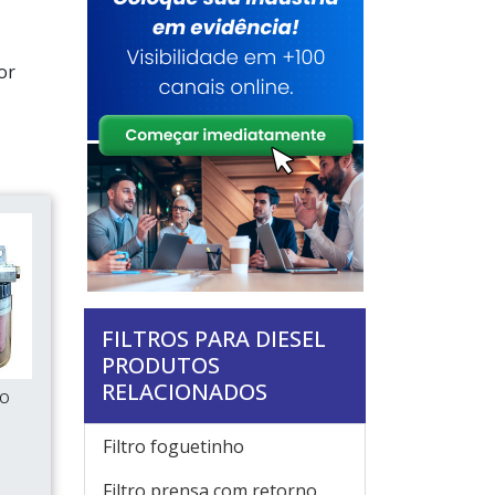
or
FILTROS PARA DIESEL
PRODUTOS
RELACIONADOS
ÃO
Filtro foguetinho
Filtro prensa com retorno