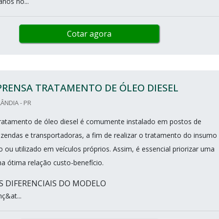
nos no...
Cotar agora
PRENSA TRATAMENTO DE ÓLEO DIESEL
ÂNDIA - PR
 tratamento de óleo diesel é comumente instalado em postos de
azendas e transportadoras, a fim de realizar o tratamento do insumo
 ou utilizado em veículos próprios. Assim, é essencial priorizar uma
 ótima relação custo-benefício.
IS DIFERENCIAIS DO MODELO
ç&at...