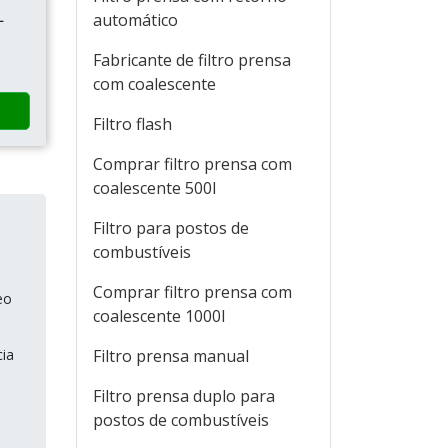
L
automático
Fabricante de filtro prensa
com coalescente
Filtro flash
Comprar filtro prensa com
coalescente 500l
Filtro para postos de
combustíveis
Comprar filtro prensa com
eo
coalescente 1000l
cia
Filtro prensa manual
Filtro prensa duplo para
postos de combustíveis