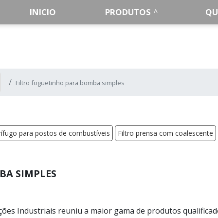
INICIO
PRODUTOS
QU
Filtro foguetinho para bomba simples
trífugo para postos de combustíveis
Filtro prensa com coalescente
BA SIMPLES
es Industriais reuniu a maior gama de produtos qualifica