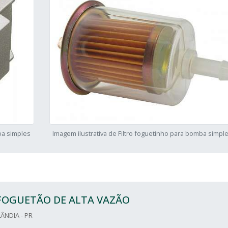
ba simples
Imagem ilustrativa de Filtro foguetinho para bomba simpl
FOGUETÃO DE ALTA VAZÃO
ÂNDIA - PR