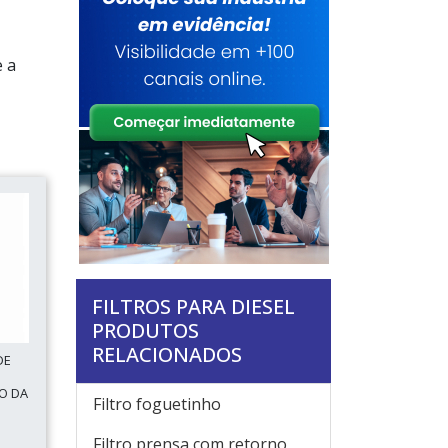
e a
FILTROS PARA DIESEL
PRODUTOS
RELACIONADOS
DE
O DA
Filtro foguetinho
Filtro prensa com retorno