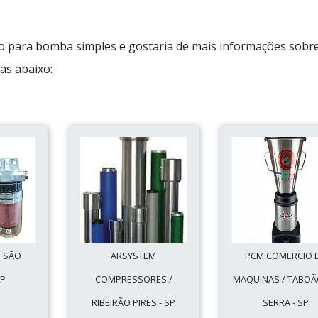
ho para bomba simples e gostaria de mais informações sobr
as abaixo:
/ SÃO
ARSYSTEM
PCM COMERCIO 
SP
COMPRESSORES /
MAQUINAS / TABOÃ
RIBEIRÃO PIRES - SP
SERRA - SP