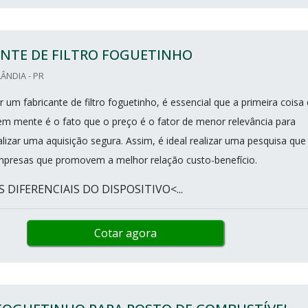
ANTE DE FILTRO FOGUETINHO
ÂNDIA - PR
 um fabricante de filtro foguetinho, é essencial que a primeira coisa
 em mente é o fato que o preço é o fator de menor relevância para
lizar uma aquisição segura. Assim, é ideal realizar uma pesquisa que
empresas que promovem a melhor relação custo-benefício.
S DIFERENCIAIS DO DISPOSITIVO<...
Cotar agora