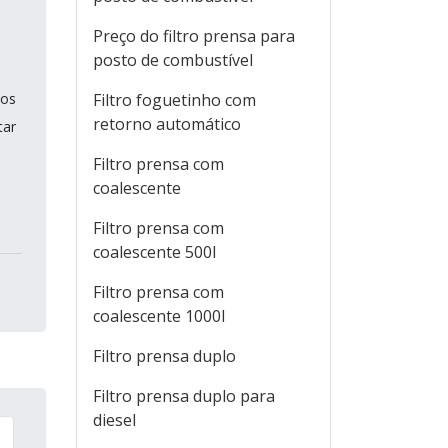
Preço do filtro prensa para
posto de combustível
dos
Filtro foguetinho com
retorno automático
tar
Filtro prensa com
coalescente
Filtro prensa com
coalescente 500l
Filtro prensa com
coalescente 1000l
Filtro prensa duplo
Filtro prensa duplo para
diesel