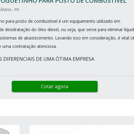
 FOGUETINHO PARA POSTO DE COMBUSTÍVEL
ÂNDIA - PR
inho para posto de combustível é um equipamento utilizado em
 desidratação do óleo diesel, ou seja, que serve para eliminar líqui
 sistemas de abastecimento. Levando isso em consideração, é vital ci
e uma contratação atenciosa.
IS DIFERENCIAIS DE UMA ÓTIMA EMPRESA
Cotar agora