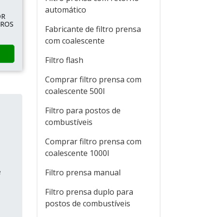
automático
OR
TROS
Fabricante de filtro prensa
com coalescente
Filtro flash
Comprar filtro prensa com
coalescente 500l
Filtro para postos de
combustíveis
Comprar filtro prensa com
e
coalescente 1000l
e
Filtro prensa manual
Filtro prensa duplo para
postos de combustíveis