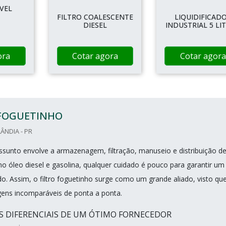
VEL
FILTRO COALESCENTE
LIQUIDIFICAD
DIESEL
INDUSTRIAL 5 LI
ora
Cotar agora
Cotar agora
 FOGUETINHO
ÂNDIA - PR
sunto envolve a armazenagem, filtração, manuseio e distribuição d
o óleo diesel e gasolina, qualquer cuidado é pouco para garantir um
. Assim, o filtro foguetinho surge como um grande aliado, visto qu
ens incomparáveis de ponta a ponta.
IS DIFERENCIAIS DE UM ÓTIMO FORNECEDOR