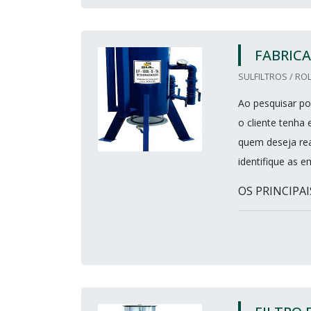
FABRIC
SULFILTROS / ROL
Ao pesquisar por
o cliente tenha
quem deseja rea
identifique as 
OS PRINCIPAI