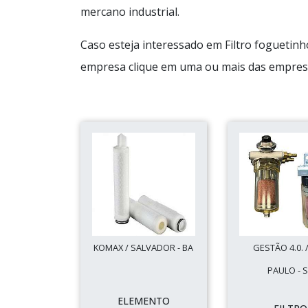
mercano industrial.
Caso esteja interessado em Filtro foguetin
empresa clique em uma ou mais das empres
KOMAX / SALVADOR - BA
GESTÃO 4.0. 
PAULO - 
ELEMENTO