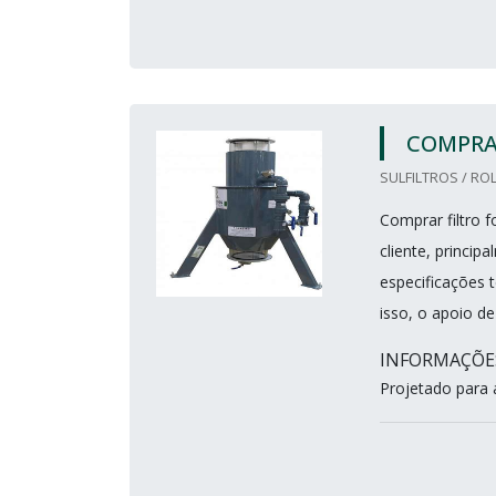
COMPRA
SULFILTROS / ROL
Comprar filtro 
cliente, princi
especificações 
isso, o apoio de
INFORMAÇÕE
Projetado para 