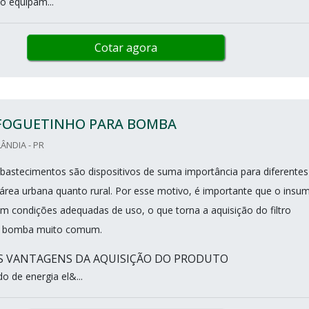
 o equipam...
Cotar agora
 FOGUETINHO PARA BOMBA
ÂNDIA - PR
astecimentos são dispositivos de suma importância para diferentes
a área urbana quanto rural. Por esse motivo, é importante que o insu
m condições adequadas de uso, o que torna a aquisição do filtro
ra bomba muito comum.
IS VANTAGENS DA AQUISIÇÃO DO PRODUTO
o de energia el&...