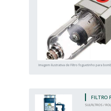
Imagem ilustrativa de Filtro foguetinho para bom
FILTRO 
SULFILTROS / ROL