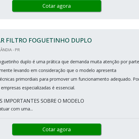
Cotar agora
R FILTRO FOGUETINHO DUPLO
ÂNDIA - PR
foguetinho duplo é uma prática que demanda muita atenção por part
palmente levando em consideração que o modelo apresenta
técnicas primordiais para promover um funcionamento adequado. Po
 empresas especializadas é essencial.
S IMPORTANTES SOBRE O MODELO
atuar com uma...
Cotar agora