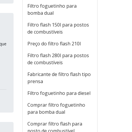
Filtro foguetinho para
bomba dual
Filtro flash 150l para postos
de combustíveis
Preço do filtro flash 210l
 que
Filtro flash 280l para postos
de combustíveis
Fabricante de filtro flash tipo
prensa
Filtro foguetinho para diesel
Comprar filtro foguetinho
para bomba dual
Comprar filtro flash para
posto de combustível