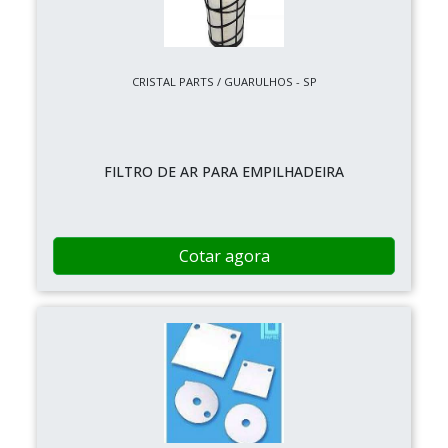
CRISTAL PARTS / GUARULHOS - SP
FILTRO DE AR PARA EMPILHADEIRA
Cotar agora