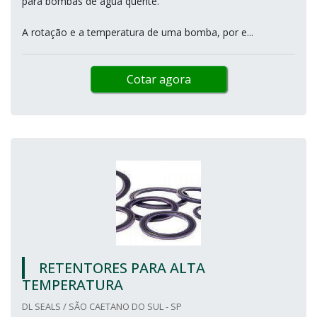
para bombas de água quente.
A rotação e a temperatura de uma bomba, por e...
Cotar agora
RETENTORES PARA ALTA
TEMPERATURA
DL SEALS / SÃO CAETANO DO SUL - SP