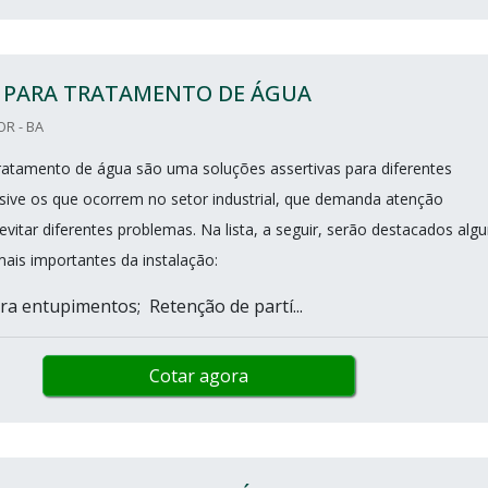
S PARA TRATAMENTO DE ÁGUA
R - BA
 tratamento de água são uma soluções assertivas para diferentes
usive os que ocorrem no setor industrial, que demanda atenção
vitar diferentes problemas. Na lista, a seguir, serão destacados alg
mais importantes da instalação:
ra entupimentos; Retenção de partí...
Cotar agora