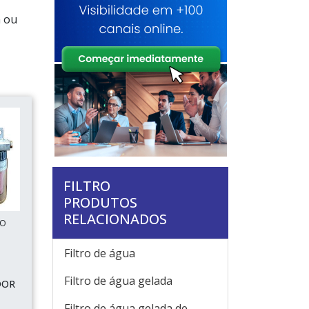
m ou
FILTRO
PRODUTOS
RELACIONADOS
ÃO
Filtro de água
Filtro de água gelada
DOR
Filtro de água gelada de