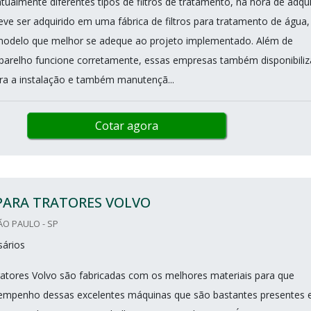
ualmente diferentes tipos de filtros de tratamento, na hora de adqui
eve ser adquirido em uma fábrica de filtros para tratamento de água,
modelo que melhor se adeque ao projeto implementado. Além de
aparelho funcione corretamente, essas empresas também disponibili
a a instalação e também manutençã...
Cotar agora
PARA TRATORES VOLVO
ÃO PAULO - SP
sários
ratores Volvo são fabricadas com os melhores materiais para que
sempenho dessas excelentes máquinas que são bastantes presentes