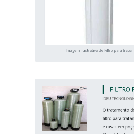
Imagem ilustrativa de Filtro para trator
FILTRO
IDEU TECNOLOGIA
O tratamento de
filtro para tra
e rasas em poço