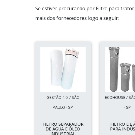
Se estiver procurando por Filtro para trato
mais dos fornecedores logo a seguir:
GESTÃO 4.0. / SÃO
ECOHOUSE / SÃ
PAULO - SP
- SP
FILTRO SEPARADOR
FILTRO DE 
DE ÁGUA E ÓLEO
PARA INDÚS
INDUSTRIAL