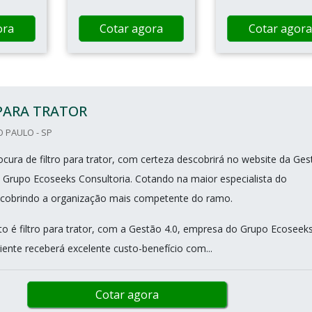
ora
Cotar agora
Cotar agora
PARA TRATOR
O PAULO - SP
cura de filtro para trator, com certeza descobrirá no website da Ges
 Grupo Ecoseeks Consultoria. Cotando na maior especialista do
cobrindo a organização mais competente do ramo.
o é filtro para trator, com a Gestão 4.0, empresa do Grupo Ecoseek
liente receberá excelente custo-benefício com...
Cotar agora