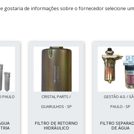
r e gostaria de informações sobre o fornecedor selecione u
O PAULO
CRISTAL PARTS /
GESTÃO 4.0. / S
GUARULHOS - SP
PAULO - SP
ÁGUA
FILTRO DE RETORNO
FILTRO SEPARA
TRIA
HIDRÁULICO
DE ÁGUA