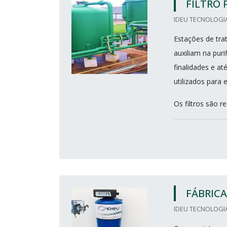
FILTRO
IDEU TECNOLOGIA
Estações de tr
auxiliam na puri
finalidades e 
utilizados para 
Os filtros são re
FÁBRICA
IDEU TECNOLOGIA