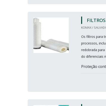
FILTRO
KOMAX / SALVADO
Os filtros para
processos, incl
redobrada para e
do diferenciais 
Proteção cont