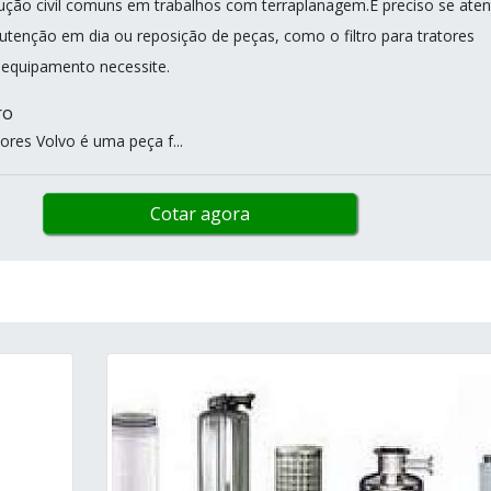
ução civil comuns em trabalhos com terraplanagem.É preciso se aten
tenção em dia ou reposição de peças, como o filtro para tratores
 equipamento necessite.
ro
tores Volvo é uma peça f...
Cotar agora