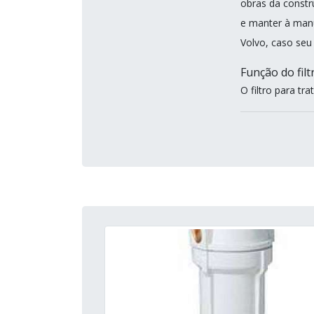
obras da constr
e manter à manu
Volvo, caso seu
Função do filt
O filtro para tra