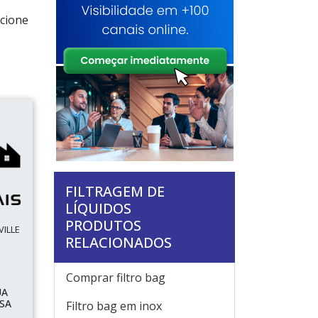
ecione
FILTRAGEM DE
LÍQUIDOS
PRODUTOS
VILLE
RELACIONADOS
Comprar filtro bag
UA
SA
Filtro bag em inox