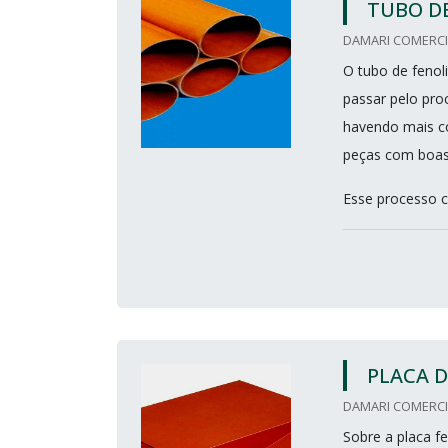
TUBO DE
DAMARI COMERCIO
O tubo de fenoli
passar pelo pro
havendo mais c
peças com boas
Esse processo co
PLACA D
DAMARI COMERCIO
Sobre a placa fe