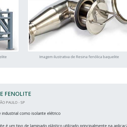
elite
Imagem ilustrativa de Resina fenólica baquelite
E FENOLITE
ÃO PAULO - SP
e industrial como isolante elétrico
ite é um tipo de laminado plástico utilizado principalmente na aplica