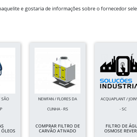
baquelite e gostaria de informações sobre o fornecedor sel
/ SÃO
NEWFAN / FLORES DA
ACQUAPLANT / JOIN
SP
CUNHA - RS
- SC
AS
COMPRAR FILTRO DE
FILTRO DE ÁG
 ÓLEOS
CARVÃO ATIVADO
OSMOSE REVER