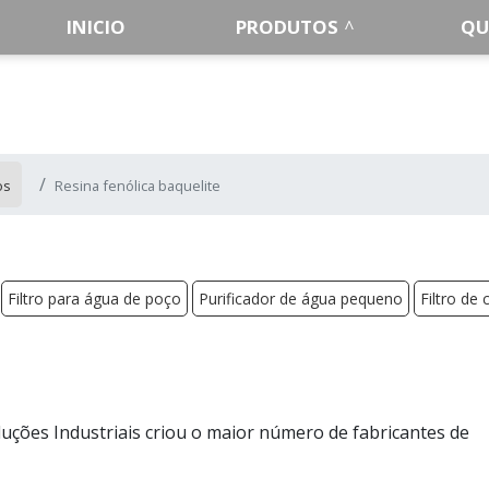
INICIO
PRODUTOS
QU
os
Resina fenólica baquelite
Filtro para água de poço
Purificador de água pequeno
Filtro de 
Soluções Industriais criou o maior número de fabricantes de