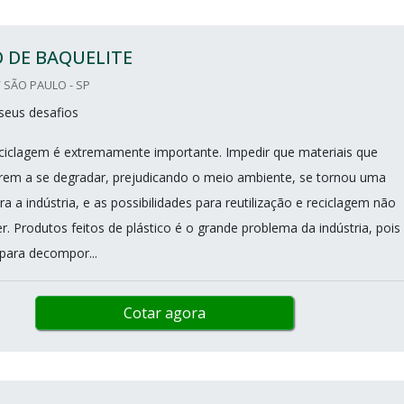
 DE BAQUELITE
 SÃO PAULO - SP
seus desafios
ciclagem é extremamente importante. Impedir que materiais que
em a se degradar, prejudicando o meio ambiente, se tornou uma
 a indústria, e as possibilidades para reutilização e reciclagem não
. Produtos feitos de plástico é o grande problema da indústria, pois
ara decompor...
Cotar agora