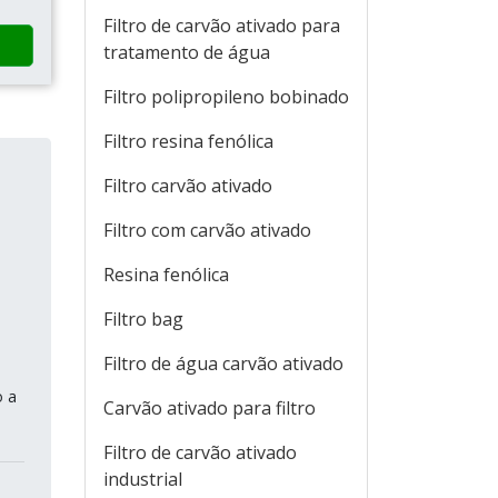
Filtro de carvão ativado para
tratamento de água
Filtro polipropileno bobinado
Filtro resina fenólica
Filtro carvão ativado
Filtro com carvão ativado
Resina fenólica
Filtro bag
Filtro de água carvão ativado
o a
Carvão ativado para filtro
Filtro de carvão ativado
industrial