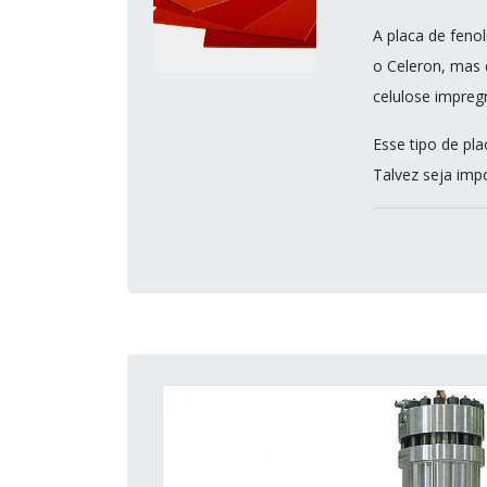
A placa de feno
o Celeron, mas 
celulose impregn
Esse tipo de pla
Talvez seja impo