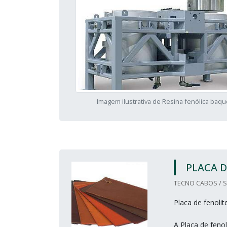
Imagem ilustrativa de Resina fenólica baqu
PLACA D
TECNO CABOS / S
Placa de fenolit
A Placa de fenol