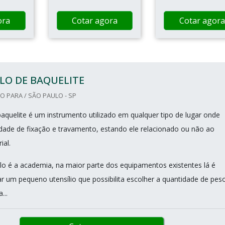
ora
Cotar agora
Cotar agora
LO DE BAQUELITE
 PARA / SÃO PAULO - SP
aquelite é um instrumento utilizado em qualquer tipo de lugar onde
idade de fixação e travamento, estando ele relacionado ou não ao
ial.
 é a academia, na maior parte dos equipamentos existentes lá é
ar um pequeno utensílio que possibilita escolher a quantidade de pes
...