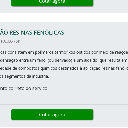
Cotar agora
ÃO RESINAS FENÓLICAS
 PAULO - SP
licas consistem em polímeros termofixos obtidos por meio de reaçõe
densação entre um fenol (ou derivado) e um aldeído, que resulta em
edade de compostos químicos destinados à aplicação resinas fenóli
os segmentos da indústria.
to correto do serviço
Cotar agora