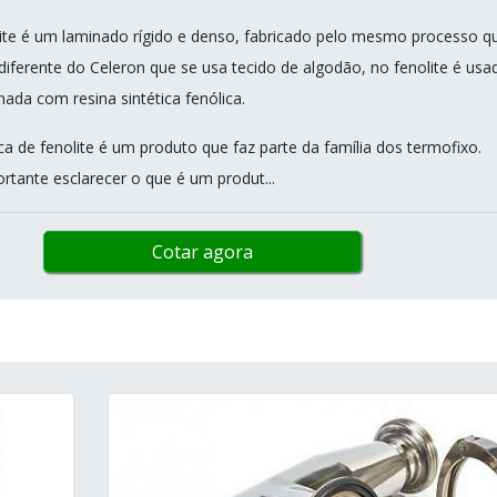
lite é um laminado rígido e denso, fabricado pelo mesmo processo q
diferente do Celeron que se usa tecido de algodão, no fenolite é usa
ada com resina sintética fenólica.
ca de fenolite é um produto que faz parte da família dos termofixo.
rtante esclarecer o que é um produt...
Cotar agora