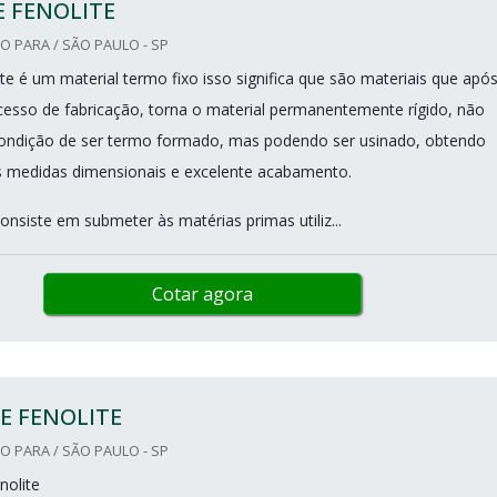
 FENOLITE
 PARA / SÃO PAULO - SP
te é um material termo fixo isso significa que são materiais que apó
cesso de fabricação, torna o material permanentemente rígido, não
ondição de ser termo formado, mas podendo ser usinado, obtendo
 medidas dimensionais e excelente acabamento.
nsiste em submeter às matérias primas utiliz...
Cotar agora
E FENOLITE
 PARA / SÃO PAULO - SP
nolite