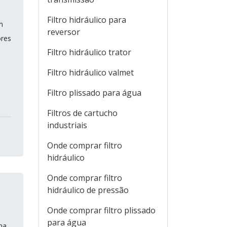
Filtro hidráulico para
m
reversor
ores
Filtro hidráulico trator
Filtro hidráulico valmet
Filtro plissado para água
Filtros de cartucho
industriais
Onde comprar filtro
hidráulico
Onde comprar filtro
hidráulico de pressão
Onde comprar filtro plissado
para água
ma