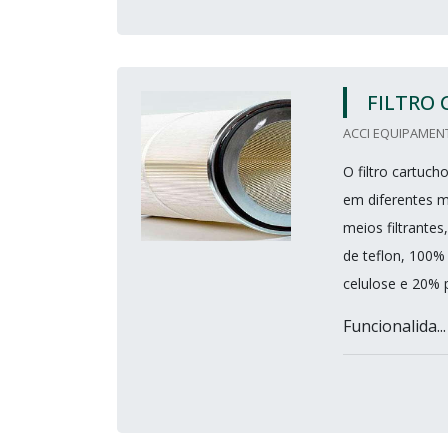
FILTRO
ACCI EQUIPAMENT
O filtro cartuch
em diferentes m
meios filtrante
de teflon, 100%
celulose e 20% p
Funcionalida...