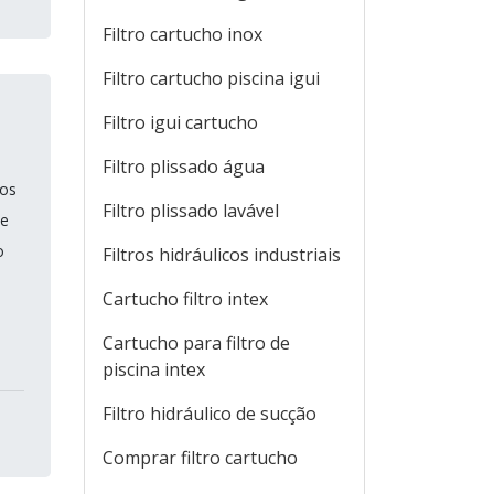
Filtro cartucho inox
Filtro cartucho piscina igui
Filtro igui cartucho
Filtro plissado água
dos
Filtro plissado lavável
de
o
Filtros hidráulicos industriais
Cartucho filtro intex
Cartucho para filtro de
piscina intex
Filtro hidráulico de sucção
Comprar filtro cartucho