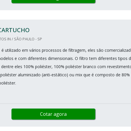
 CARTUCHO
OS IN / SÃO PAULO - SP
o é utilizado em vários processos de filtragem, eles são comercializa
odelos e com diferentes dimensionais. O filtro tem diferentes tipos 
s, dentre eles 100% poliéster, 100% poliéster branco com revestiment
 poliéster aluminizado (anti-estático) ou mix que é composto de 80%
oliéster.
Cotar agora