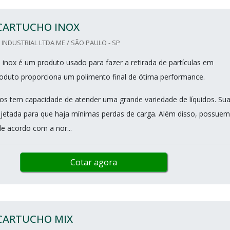
 CARTUCHO INOX
 INDUSTRIAL LTDA ME / SÃO PAULO - SP
o inox é um produto usado para fazer a retirada de partículas em
produto proporciona um polimento final de ótima performance.
ltros tem capacidade de atender uma grande variedade de líquidos. Su
jetada para que haja mínimas perdas de carga. Além disso, possuem
de acordo com a nor...
Cotar agora
 CARTUCHO MIX