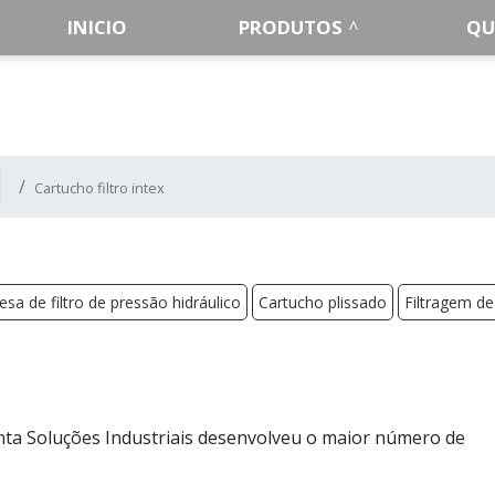
INICIO
PRODUTOS
QU
Cartucho filtro intex
sa de filtro de pressão hidráulico
Cartucho plissado
Filtragem de
ta Soluções Industriais desenvolveu o maior número de