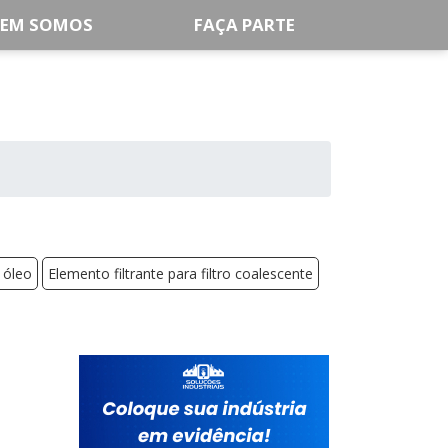
EM SOMOS
FAÇA PARTE
 óleo
Elemento filtrante para filtro coalescente