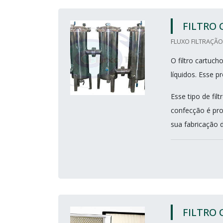
FILTRO
FLUXO FILTRAÇÃO
O filtro cartuch
líquidos. Esse 
Esse tipo de fi
confecção é pro
sua fabricação 
FILTRO