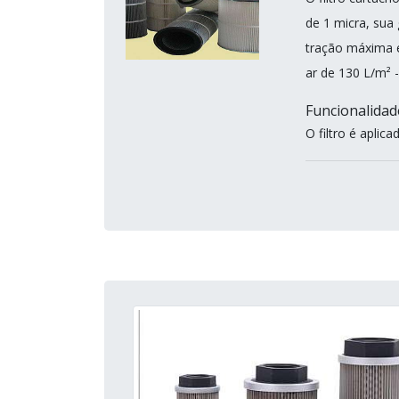
de 1 micra, sua
tração máxima é
ar de 130 L/m² -
Funcionalidad
O filtro é aplica