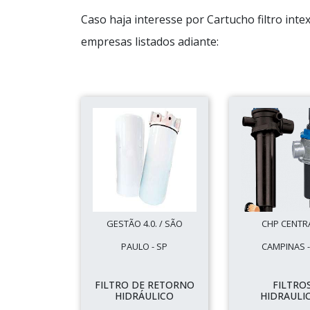
Caso haja interesse por Cartucho filtro int
empresas listados adiante:
GESTÃO 4.0. / SÃO
CHP CENTRA
PAULO - SP
CAMPINAS -
FILTRO DE RETORNO
FILTRO
HIDRÁULICO
HIDRAULI