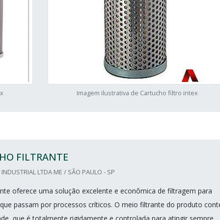
ex
Imagem ilustrativa de Cartucho filtro intex
HO FILTRANTE
 INDUSTRIAL LTDA ME / SÃO PAULO - SP
rante oferece uma solução excelente e econômica de filtragem para
s que passam por processos críticos. O meio filtrante do produto con
ade, que é totalmente rigidamente e controlada para atingir sempre