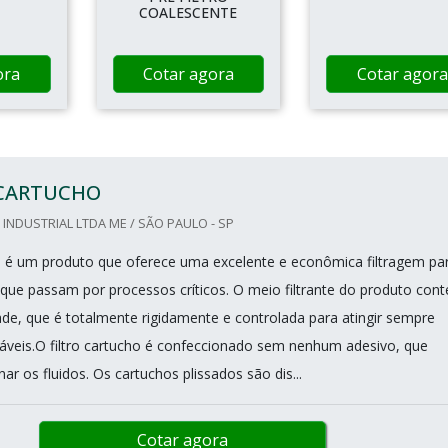
COALESCENTE
ora
Cotar agora
Cotar agora
 CARTUCHO
 INDUSTRIAL LTDA ME / SÃO PAULO - SP
ho é um produto que oferece uma excelente e econômica filtragem pa
s que passam por processos críticos. O meio filtrante do produto con
ade, que é totalmente rigidamente e controlada para atingir sempre
iáveis.O filtro cartucho é confeccionado sem nenhum adesivo, que
 os fluidos. Os cartuchos plissados são dis...
Cotar agora