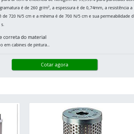
 gramatura é de 260 gr/m², a espessura é de 0,74mm, a resistência a
 de 720 N/5 cm e a mínima é de 700 N/5 cm e sua permeabilidade 
 s.
e correta do material
do em cabines de pintura...
Cotar agora