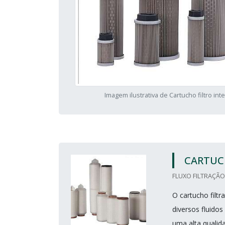
Imagem ilustrativa de Cartucho filtro int
CARTUC
FLUXO FILTRAÇÃO
O cartucho filt
diversos fluido
uma alta qualid