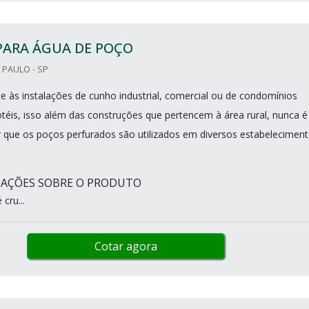
PARA ÁGUA DE POÇO
PAULO - SP
 às instalações de cunho industrial, comercial ou de condomínios
otéis, isso além das construções que pertencem à área rural, nunca é
r que os poços perfurados são utilizados em diversos estabelecimen
MAÇÕES SOBRE O PRODUTO
cru...
Cotar agora