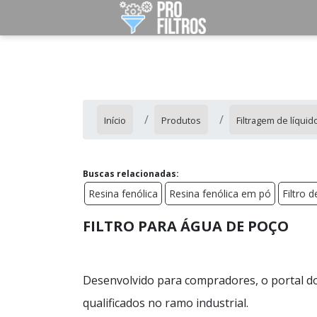
Início
Produtos
Filtragem de líquid
Buscas relacionadas:
Resina fenólica
Resina fenólica em pó
Filtro 
FILTRO PARA ÁGUA DE POÇO
Desenvolvido para compradores, o portal do
qualificados no ramo industrial.