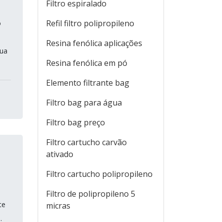
Filtro espiralado
Refil filtro polipropileno
o
Resina fenólica aplicações
gua
Resina fenólica em pó
Elemento filtrante bag
Filtro bag para água
Filtro bag preço
Filtro cartucho carvão
ativado
Filtro cartucho polipropileno
Filtro de polipropileno 5
te
micras
.