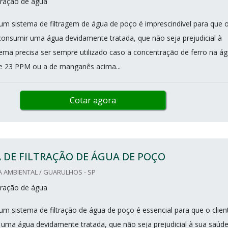
ltração de água
 um sistema de filtragem de água de poço é imprescindível para que 
 consumir uma água devidamente tratada, que não seja prejudicial à
tema precisa ser sempre utilizado caso a concentração de ferro na á
e 23 PPM ou a de manganês acima...
Cotar agora
 DE FILTRAÇÃO DE ÁGUA DE POÇO
 AMBIENTAL / GUARULHOS - SP
ltração de água
um sistema de filtração de água de poço é essencial para que o clien
uma água devidamente tratada, que não seja prejudicial à sua saúde