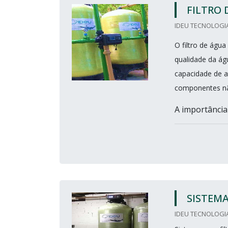
FILTRO 
IDEU TECNOLOGIA
O filtro de águ
qualidade da á
capacidade de 
componentes não
A importância d
SISTEMA
IDEU TECNOLOGIA