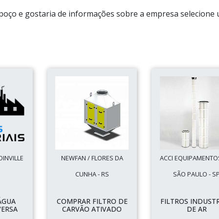
e poço e gostaria de informações sobre a empresa selecione
OINVILLE
NEWFAN / FLORES DA
ACCI EQUIPAMENTOS
CUNHA - RS
SÃO PAULO - S
ÁGUA
COMPRAR FILTRO DE
FILTROS INDUSTR
VERSA
CARVÃO ATIVADO
DE AR