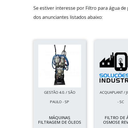
Se estiver interesse por Filtro para água d
dos anunciantes listados abaixo:
GESTÃO 4.0. / SÃO
ACQUAPLANT / J
PAULO - SP
- SC
MÁQUINAS
FILTRO DE 
FILTRAGEM DE ÓLEOS
OSMOSE RE