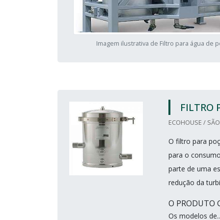
Imagem ilustrativa de Filtro para água de 
FILTRO 
ECOHOUSE / SÃO 
O filtro para po
para o consumo 
parte de uma e
redução da turbi
O PRODUTO 
Os modelos de..