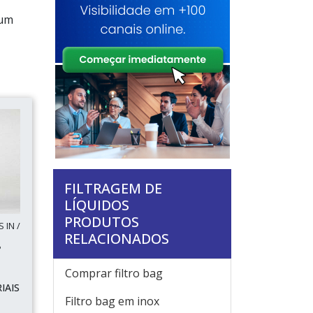
 um
FILTRAGEM DE
LÍQUIDOS
PRODUTOS
 IN /
RELACIONADOS
P
Comprar filtro bag
IAIS
Filtro bag em inox