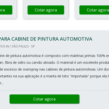
ora
Cotar agora
Cotar agora
PARA CABINE DE PINTURA AUTOMOTIVA
OS IN / SÃO PAULO - SP
abine de pintura automotiva é composto com matérias primas 100% 
ter, fibra de vidro ou carvão ativado. O material é um excelente produ
o de excesso de overspray nas cabines de pintura automotivas. Um do
portantes na sua aplicação é a manta de teto "importada" porque ela
...
Cotar agora