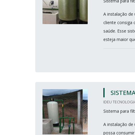
Sistema para fi
A instalação de
cliente consiga
saúde. Esse sis
esteja maior qu
SISTEMA
IDEU TECNOLOGIA
Sistema para fi
A instalação de 
possa consumir 