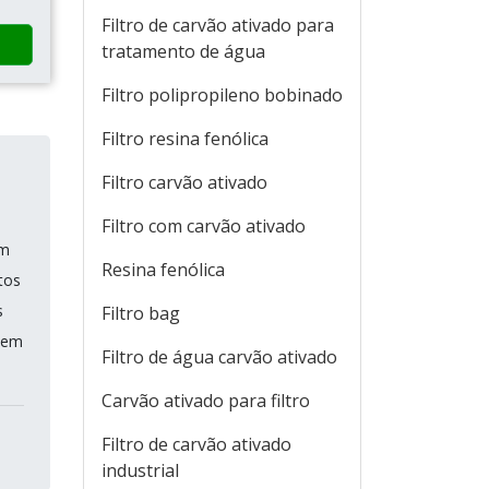
Filtro de carvão ativado para
tratamento de água
Filtro polipropileno bobinado
Filtro resina fenólica
Filtro carvão ativado
Filtro com carvão ativado
em
Resina fenólica
tos
s
Filtro bag
 tem
Filtro de água carvão ativado
Carvão ativado para filtro
Filtro de carvão ativado
industrial