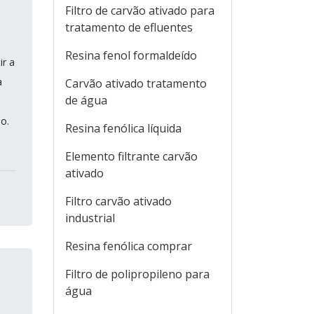
Filtro de carvão ativado para
tratamento de efluentes
Resina fenol formaldeído
ir a
a
Carvão ativado tratamento
de água
do.
Resina fenólica líquida
Elemento filtrante carvão
ativado
Filtro carvão ativado
industrial
Resina fenólica comprar
Filtro de polipropileno para
água