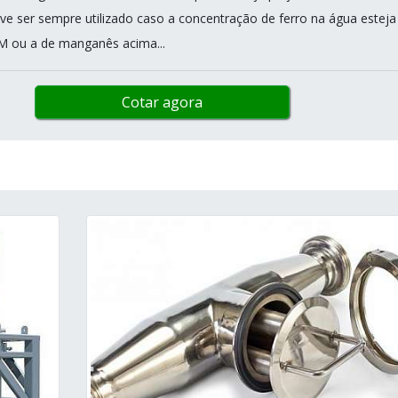
ve ser sempre utilizado caso a concentração de ferro na água esteja
M ou a de manganês acima...
Cotar agora