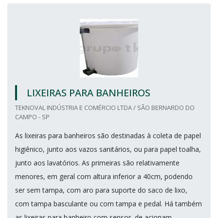
LIXEIRAS PARA BANHEIROS
TEKNOVAL INDÚSTRIA E COMÉRCIO LTDA / SÃO BERNARDO DO
CAMPO - SP
As lixeiras para banheiros são destinadas à coleta de papel
higiênico, junto aos vazos sanitários, ou para papel toalha,
junto aos lavatórios. As primeiras são relativamente
menores, em geral com altura inferior a 40cm, podendo
ser sem tampa, com aro para suporte do saco de lixo,
com tampa basculante ou com tampa e pedal. Há também
as lixeiras para banheiro com sensor, de acionam...