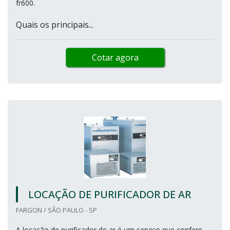
fr600.
Quais os principais...
Cotar agora
LOCAÇÃO DE PURIFICADOR DE AR
FARGON / SÃO PAULO - SP
A locação de purificador de ar é um serviço que confere