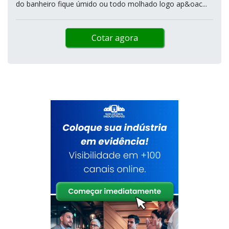
do banheiro fique úmido ou todo molhado logo ap&oac...
Cotar agora