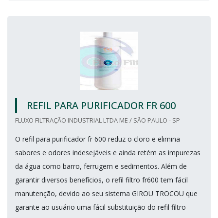
REFIL PARA PURIFICADOR FR 600
FLUXO FILTRAÇÃO INDUSTRIAL LTDA ME / SÃO PAULO - SP
O refil para purificador fr 600 reduz o cloro e elimina
sabores e odores indesejáveis e ainda retém as impurezas
da água como barro, ferrugem e sedimentos. Além de
garantir diversos benefícios, o refil filtro fr600 tem fácil
manutenção, devido ao seu sistema GIROU TROCOU que
garante ao usuário uma fácil substituição do refil filtro