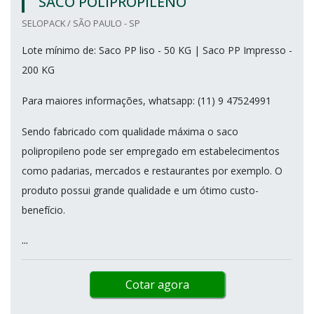
SACO POLIPROPILENO
SELOPACK / SÃO PAULO - SP
Lote mínimo de: Saco PP liso - 50 KG | Saco PP Impresso -
200 KG
Para maiores informações, whatsapp: (11) 9 47524991
Sendo fabricado com qualidade máxima o saco
polipropileno pode ser empregado em estabelecimentos
como padarias, mercados e restaurantes por exemplo. O
produto possui grande qualidade e um ótimo custo-
benefício.
...
Cotar agora