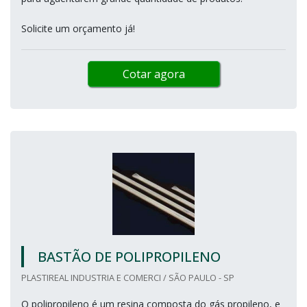
Solicite um orçamento já!
Cotar agora
BASTÃO DE POLIPROPILENO
PLASTIREAL INDUSTRIA E COMERCI / SÃO PAULO - SP
O polipropileno é um resina composta do gás propileno, e