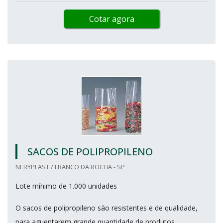
Cotar agora
SACOS DE POLIPROPILENO
NERYPLAST / FRANCO DA ROCHA - SP
Lote mínimo de 1.000 unidades
O sacos de polipropileno são resistentes e de qualidade,
para aguentarem grande quantidade de produtos.