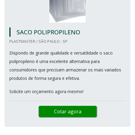
SACO POLIPROPILENO
PLASTMASTER / SÃO PAULO - SP
Dispondo de grande qualidade e versatilidade o saco
polipropileno é uma excelente alternativa para
consumidores que precisam armazenar os mais variados
produtos de forma segura e efetiva.
Solicite um orçamento agora mesmo!
Cotar agora