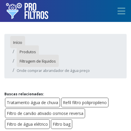
Início
Produtos
Filtragem de líquidos
Onde comprar abrandador de água preço
Buscas relacionadas:
Tratamento água de chuva
Refil filtro polipropileno
Filtro de carvão ativado osmose reversa
Filtro de água elétrico
Filtro bag