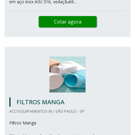
em aço inox AISI 316, vedaç&atil...
Cotar agora
FILTROS MANGA
ACCI EQUIPAMENTOS IN / SÃO PAULO - SP
Filtros Manga