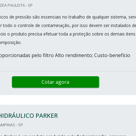
ZEA PAULISTA - SP
ulicos de pressão são essenciais no trabalho de qualquer sistema, se
r todo o controle de contaminação, por isso devem ser instalados d
pois o produto precisa efetuar toda a proteção sobre os demais itens
composição.
porcionadas pelo filtro Alto rendimento; Custo-benefício
Cotar agora
HIDRÁULICO PARKER
AMPINAS - SP