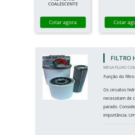
COALESCENTE
Cotar agora
Cotar ag
FILTRO 
MEGA FLUXO COME
Função do filtro
Os circuitos hi
necessitam de c
parado. Conside
importância. Uma