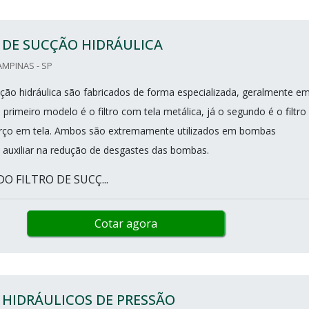
 DE SUCÇÃO HIDRÁULICA
AMPINAS - SP
ucção hidráulica são fabricados de forma especializada, geralmente e
primeiro modelo é o filtro com tela metálica, já o segundo é o filtro
rço em tela. Ambos são extremamente utilizados em bombas
ra auxiliar na redução de desgastes das bombas.
 FILTRO DE SUCÇ...
Cotar agora
 HIDRÁULICOS DE PRESSÃO