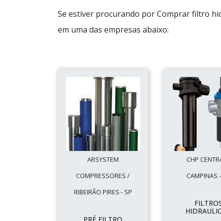
Se estiver procurando por Comprar filtro hi
em uma das empresas abaixo:
ARSYSTEM
CHP CENTRA
COMPRESSORES /
CAMPINAS -
RIBEIRÃO PIRES - SP
FILTRO
HIDRAULI
PRÉ FILTRO