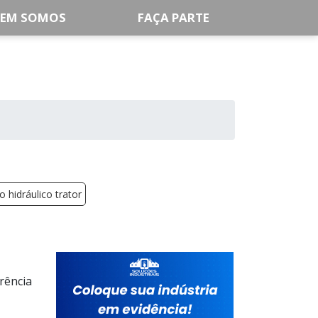
EM SOMOS
FAÇA PARTE
ro hidráulico trator
rência