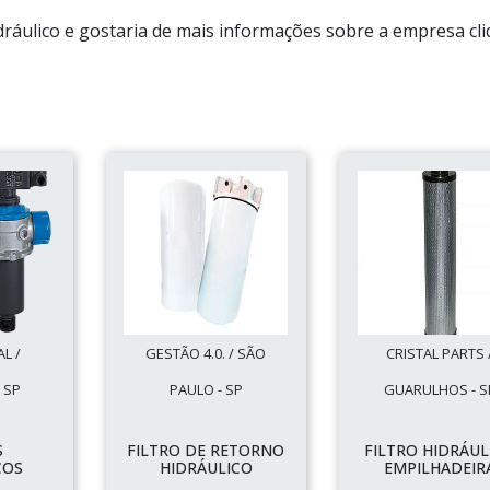
dráulico e gostaria de mais informações sobre a empresa cl
L /
GESTÃO 4.0. / SÃO
CRISTAL PARTS 
 SP
PAULO - SP
GUARULHOS - S
S
FILTRO DE RETORNO
FILTRO HIDRÁUL
COS
HIDRÁULICO
EMPILHADEIR