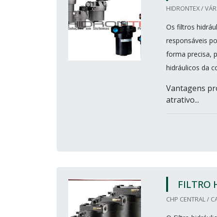
HIDRONTEX / VÁR
Os filtros hidrá
responsáveis po
forma precisa, 
hidráulicos da 
Vantagens pro
atrativo...
FILTRO 
CHP CENTRAL / C