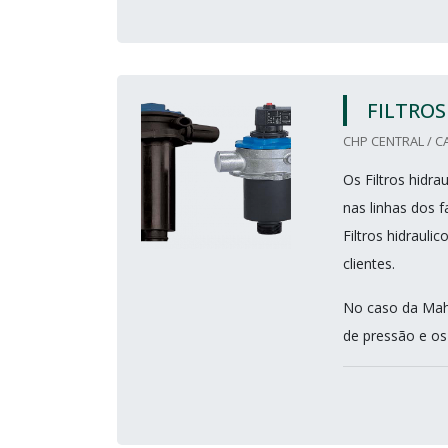
FILTROS
CHP CENTRAL / C
Os Filtros hidr
nas linhas dos 
Filtros hidraul
clientes.
No caso da Mahle
de pressão e os f