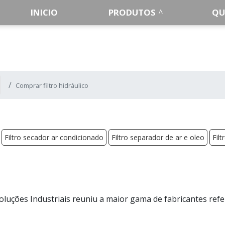
INICIO
PRODUTOS
QU
Comprar filtro hidráulico
Filtro secador ar condicionado
Filtro separador de ar e oleo
Filt
oluções Industriais reuniu a maior gama de fabricantes refe