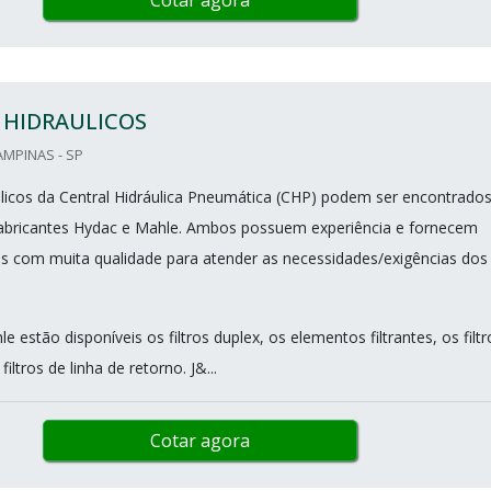
Cotar agora
 HIDRAULICOS
AMPINAS - SP
aulicos da Central Hidráulica Pneumática (CHP) podem ser encontrado
fabricantes Hydac e Mahle. Ambos possuem experiência e fornecem
icos com muita qualidade para atender as necessidades/exigências dos
 estão disponíveis os filtros duplex, os elementos filtrantes, os filtr
iltros de linha de retorno. J&...
Cotar agora