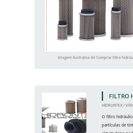
Imagem ilustrativa de Comprar filtro hidráu
FILTRO 
HIDRONTEX / VÁR
O filtro hidráu
partículas de t