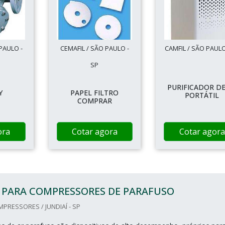
 PAULO -
CEMAFIL / SÃO PAULO -
CAMFIL / SÃO PAULO
SP
PURIFICADOR DE
Y
PAPEL FILTRO
PORTÁTIL
COMPRAR
ora
Cotar agora
Cotar agora
 PARA COMPRESSORES DE PARAFUSO
RESSORES / JUNDIAÍ - SP