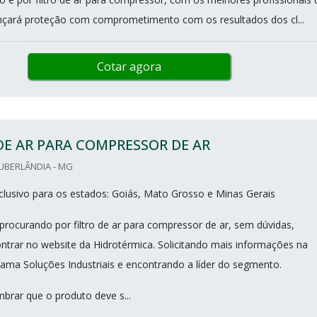
nçará proteção com comprometimento com os resultados dos cl...
Cotar agora
DE AR PARA COMPRESSOR DE AR
UBERLÂNDIA - MG
lusivo para os estados: Goiás, Mato Grosso e Minas Gerais
procurando por filtro de ar para compressor de ar, sem dúvidas,
ntrar no website da Hidrotérmica. Solicitando mais informações na
chama Soluções Industriais e encontrando a líder do segmento.
mbrar que o produto deve s...