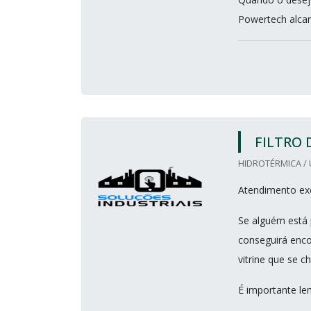
Powertech alca
FILTRO 
HIDROTÉRMICA / 
Atendimento exc
Se alguém está 
conseguirá enco
vitrine que se 
É importante le