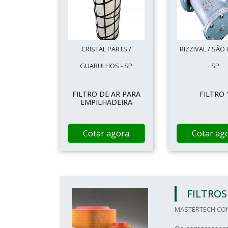
CRISTAL PARTS /
RIZZIVAL / SÃO
GUARULHOS - SP
SP
FILTRO DE AR PARA
FILTRO 
EMPILHADEIRA
Cotar agora
Cotar ag
FILTROS
MASTERTECH COMP