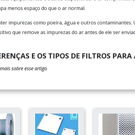
upa menos espaço do que o ar normal.
nter impurezas como poeira, água e outros contaminantes.
sitivo que remove as impurezas do ar antes de ele ser envia
ERENÇAS E OS TIPOS DE FILTROS PARA