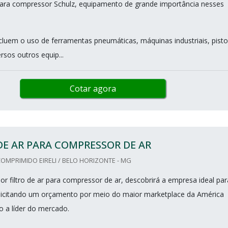
 para compressor Schulz, equipamento de grande importância nesses
ncluem o uso de ferramentas pneumáticas, máquinas industriais, pisto
ersos outros equip...
Cotar agora
DE AR PARA COMPRESSOR DE AR
MPRIMIDO EIRELI / BELO HORIZONTE - MG
r filtro de ar para compressor de ar, descobrirá a empresa ideal par
licitando um orçamento por meio do maior marketplace da América
o a líder do mercado.