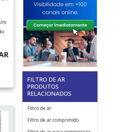
 Um
do
 AR
FILTRO DE AR
PRODUTOS
RELACIONADOS
Filtro de ar
Filtro de ar comprimido
Filtro de ar para compressor