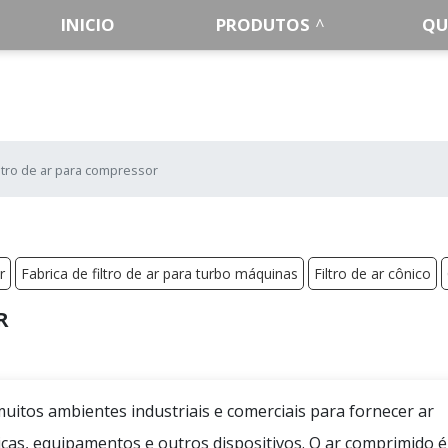
INICIO
PRODUTOS
QU
iltro de ar para compressor
r
Fabrica de filtro de ar para turbo máquinas
Filtro de ar cônico
R
itos ambientes industriais e comerciais para fornecer ar
as, equipamentos e outros dispositivos. O ar comprimido 