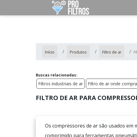
Início
Produtos
Filtro de ar
F
Buscas relacionadas:
Filtros industriais de ar
Filtro de ar onde compra
FILTRO DE AR PARA COMPRESSO
Os compressores de ar são usados em mu
comprimido para ferramentas pneumátic