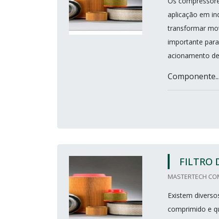
Os compressores
aplicação em in
transformar mo
importante para
acionamento de
Componente..
FILTRO 
MASTERTECH COMP
Existem diverso
comprimido e q