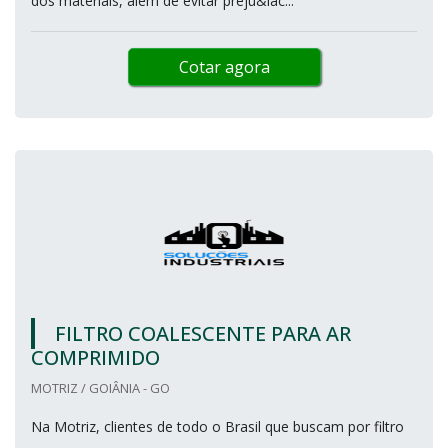
dos materiais, além de evitar preju&iac...
Cotar agora
FILTRO COALESCENTE PARA AR
COMPRIMIDO
MOTRIZ / GOIÂNIA - GO
Na Motriz, clientes de todo o Brasil que buscam por filtro