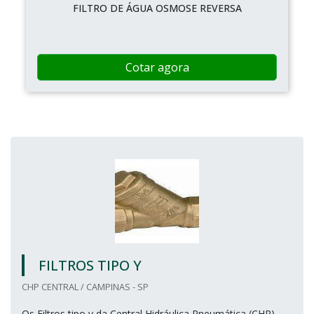
FILTRO DE ÁGUA OSMOSE REVERSA
Cotar agora
FILTROS TIPO Y
CHP CENTRAL / CAMPINAS - SP
Os Filtros tipo y da Central Hidráulica Pneumática (CHP)