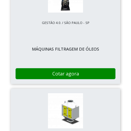
GESTÃO 4.0. / SÃO PAULO - SP
MÁQUINAS FILTRAGEM DE ÓLEOS
Cotar agora