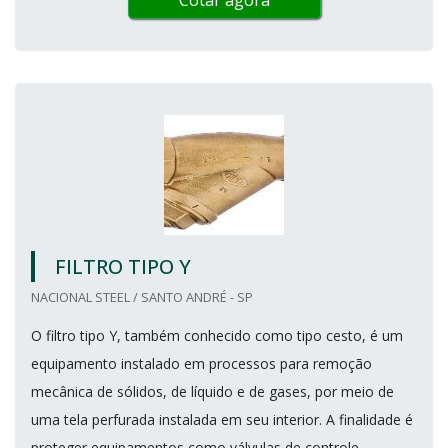
FILTRO TIPO Y
NACIONAL STEEL / SANTO ANDRÉ - SP
O filtro tipo Y, também conhecido como tipo cesto, é um
equipamento instalado em processos para remoção
mecânica de sólidos, de líquido e de gases, por meio de
uma tela perfurada instalada em seu interior. A finalidade é
proteger equipamentos como válvulas de controle,