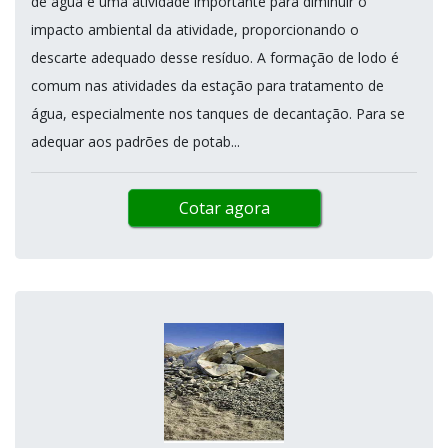
de água é uma atividade importante para diminuir o
impacto ambiental da atividade, proporcionando o
descarte adequado desse resíduo. A formação de lodo é
comum nas atividades da estação para tratamento de
água, especialmente nos tanques de decantação. Para se
adequar aos padrões de potab...
Cotar agora