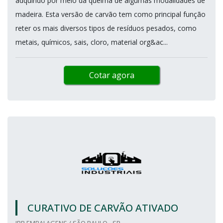
adquirido por meio da queima de algumas modalidades de
madeira. Esta versão de carvão tem como principal função
reter os mais diversos tipos de resíduos pesados, como
metais, químicos, sais, cloro, material org&ac...
Cotar agora
CURATIVO DE CARVÃO ATIVADO
JPR EMBALAGENS / SÃO PAULO - SP