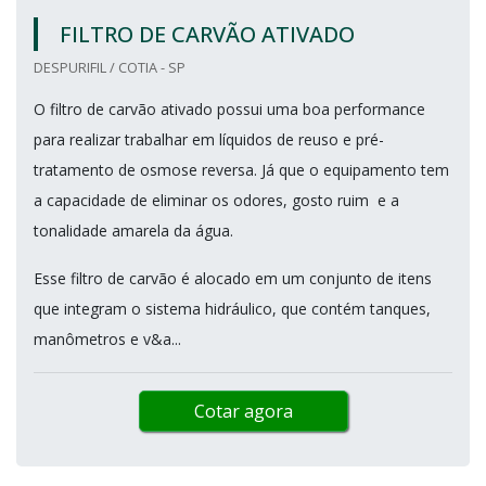
FILTRO DE CARVÃO ATIVADO
DESPURIFIL / COTIA - SP
O filtro de carvão ativado possui uma boa performance
para realizar trabalhar em líquidos de reuso e pré-
tratamento de osmose reversa. Já que o equipamento tem
a capacidade de eliminar os odores, gosto ruim e a
tonalidade amarela da água.
Esse filtro de carvão é alocado em um conjunto de itens
que integram o sistema hidráulico, que contém tanques,
manômetros e v&a...
Cotar agora