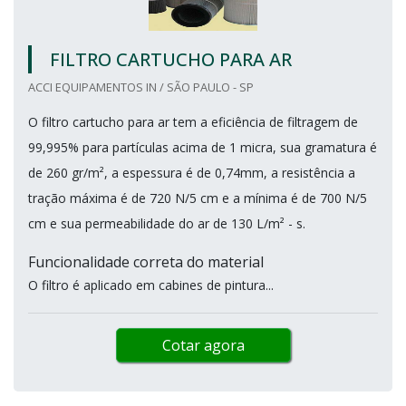
FILTRO CARTUCHO PARA AR
ACCI EQUIPAMENTOS IN / SÃO PAULO - SP
O filtro cartucho para ar tem a eficiência de filtragem de
99,995% para partículas acima de 1 micra, sua gramatura é
de 260 gr/m², a espessura é de 0,74mm, a resistência a
tração máxima é de 720 N/5 cm e a mínima é de 700 N/5
cm e sua permeabilidade do ar de 130 L/m² - s.
Funcionalidade correta do material
O filtro é aplicado em cabines de pintura...
Cotar agora