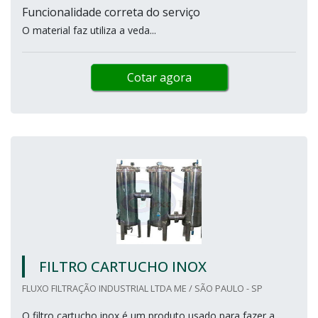
Funcionalidade correta do serviço
O material faz utiliza a veda...
Cotar agora
FILTRO CARTUCHO INOX
FLUXO FILTRAÇÃO INDUSTRIAL LTDA ME / SÃO PAULO - SP
O filtro cartucho inox é um produto usado para fazer a