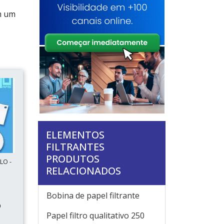
em um
ELEMENTOS
FILTRANTES
PRODUTOS
LO -
RELACIONADOS
Bobina de papel filtrante
O
Papel filtro qualitativo 250