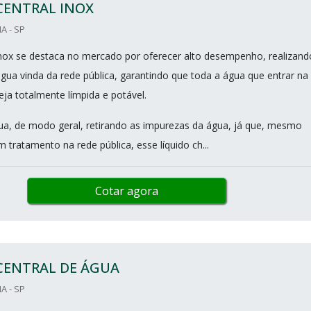
CENTRAL INOX
A - SP
l inox se destaca no mercado por oferecer alto desempenho, realizand
gua vinda da rede pública, garantindo que toda a água que entrar na
eja totalmente límpida e potável.
ua, de modo geral, retirando as impurezas da água, já que, mesmo
tratamento na rede pública, esse líquido ch...
Cotar agora
CENTRAL DE ÁGUA
A - SP