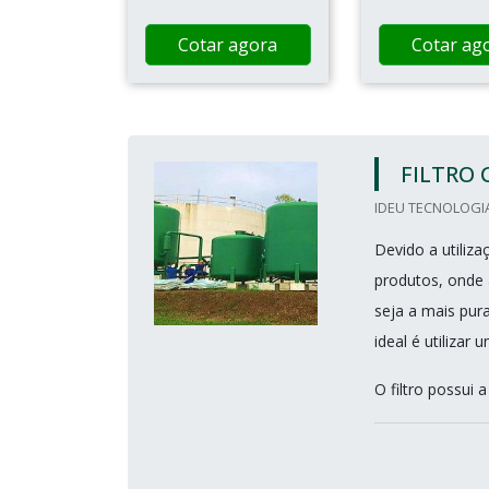
Cotar agora
Cotar ag
FILTRO 
IDEU TECNOLOGIA
Devido a utiliz
produtos, onde 
seja a mais pur
ideal é utilizar 
O filtro possui a