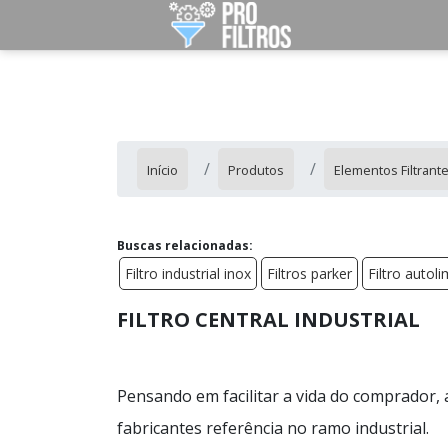
Início
Produtos
Elementos Filtrant
Buscas relacionadas:
Filtro industrial inox
Filtros parker
Filtro autol
FILTRO CENTRAL INDUSTRIAL
Pensando em facilitar a vida do comprador,
fabricantes referência no ramo industrial.