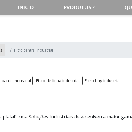
INICIO
PRODUTOS
QU
es
Filtro central industrial
impante industrial
Filtro de linha industrial
Filtro bag industrial
 a plataforma Soluções Industriais desenvolveu a maior gam