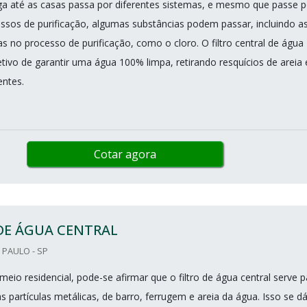
a até as casas passa por diferentes sistemas, e mesmo que passe p
essos de purificação, algumas substâncias podem passar, incluindo a
as no processo de purificação, como o cloro. O filtro central de água
tivo de garantir uma água 100% limpa, retirando resquícios de areia 
entes.
Cotar agora
DE ÁGUA CENTRAL
PAULO - SP
io residencial, pode-se afirmar que o filtro de água central serve p
 partículas metálicas, de barro, ferrugem e areia da água. Isso se d