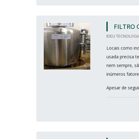
FILTRO 
IDEU TECNOLOGIA
Locais como ind
usada precisa te
nem sempre, são
inúmeros fatore
Apesar de segui