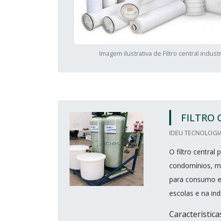
Imagem ilustrativa de Filtro central industr
FILTRO 
IDEU TECNOLOGIA
O filtro centra
condomínios, m
para consumo em 
escolas e na ind
Característica