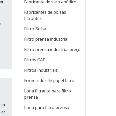
Fabricante de saco anódico
or
s
Fabricantes de bolsas
filtrantes
e
Filtro Bolsa
Filtro prensa industrial
Filtro prensa industrial preço
Filtros GAF
Filtros industriais
Fornecedor de papel filtro
Lona filtrante para filtro
prensa
ara
Lona para filtro prensa
á de