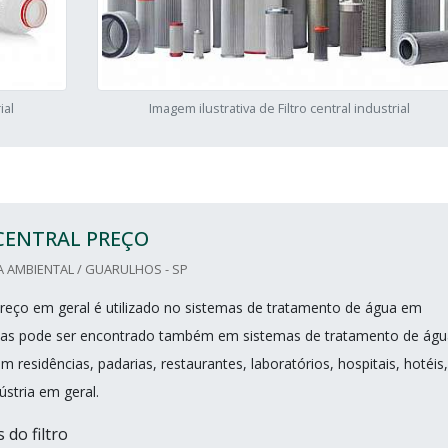
ial
Imagem ilustrativa de Filtro central industrial
CENTRAL PREÇO
 AMBIENTAL / GUARULHOS - SP
l preço em geral é utilizado no sistemas de tratamento de água em
as pode ser encontrado também em sistemas de tratamento de águ
residências, padarias, restaurantes, laboratórios, hospitais, hotéis,
ústria em geral.
s do filtro