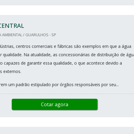
CENTRAL
 AMBIENTAL / GUARULHOS - SP
ústrias, centros comerciais e fábricas são exemplos em que a água
r qualidade. Na atualidade, as concessionárias de distribuição de águ
 capazes de garantir essa qualidade, o que acontece devido a
s externos.
rem um padrão estipulado por órgãos responsáveis por seu...
Cotar agora