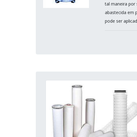
tal maneira por
abastecida em p
pode ser aplicad