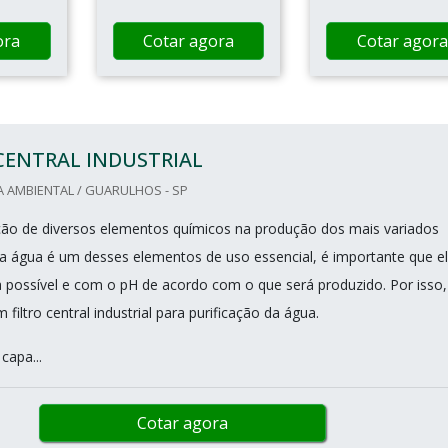
ora
Cotar agora
Cotar agora
CENTRAL INDUSTRIAL
 AMBIENTAL / GUARULHOS - SP
ação de diversos elementos químicos na produção dos mais variados
a água é um desses elementos de uso essencial, é importante que e
a possível e com o pH de acordo com o que será produzido. Por isso,
um filtro central industrial para purificação da água.
 capa...
Cotar agora