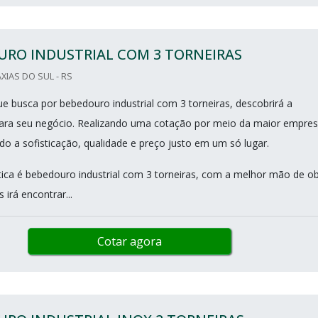
URO INDUSTRIAL COM 3 TORNEIRAS
XIAS DO SUL - RS
ue busca por bebedouro industrial com 3 torneiras, descobrirá a
ara seu negócio. Realizando uma cotação por meio da maior empre
do a sofisticação, qualidade e preço justo em um só lugar.
ca é bebedouro industrial com 3 torneiras, com a melhor mão de o
 irá encontrar...
Cotar agora