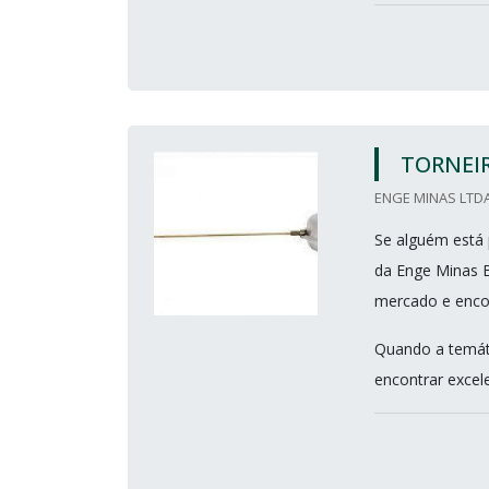
TORNEIR
ENGE MINAS LTD
Se alguém está 
da Enge Minas B
mercado e encon
Quando a temáti
encontrar excel