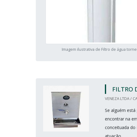
Imagem ilustrativa de Filtro de água torne
FILTRO
VENEZA LTDA / CA
Se alguém está 
encontrar na e
conceituada do 
atuação.