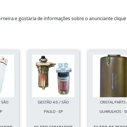
orneira e gostaria de informações sobre o anunciante cliqu
/ SÃO
GESTÃO 4.0. / SÃO
CRISTAL PARTS 
SP
PAULO - SP
GUARULHOS - S