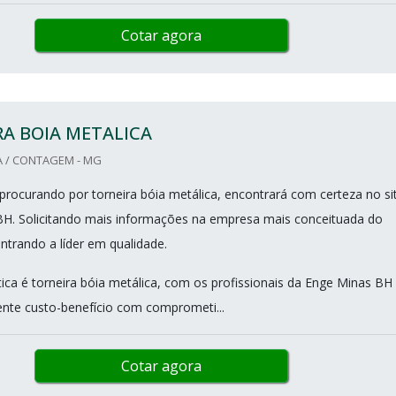
Cotar agora
A BOIA METALICA
A / CONTAGEM - MG
procurando por torneira bóia metálica, encontrará com certeza no si
H. Solicitando mais informações na empresa mais conceituada do
trando a líder em qualidade.
ca é torneira bóia metálica, com os profissionais da Enge Minas BH 
ente custo-benefício com comprometi...
Cotar agora