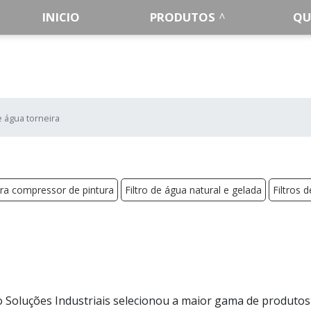
INICIO
PRODUTOS
QU
de água torneira
para compressor de pintura
Filtro de água natural e gelada
Filtros 
 Soluções Industriais selecionou a maior gama de produtos