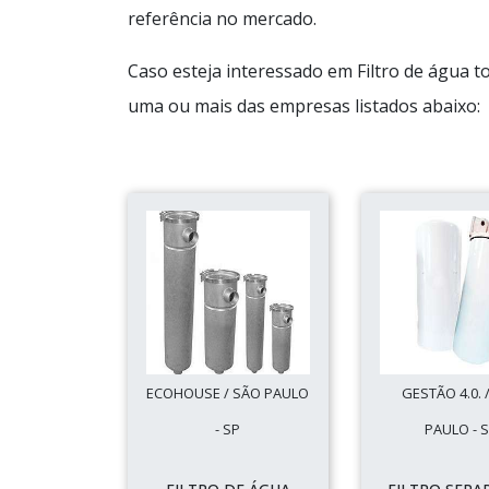
referência no mercado.
Caso esteja interessado em Filtro de água t
uma ou mais das empresas listados abaixo:
ECOHOUSE / SÃO PAULO
GESTÃO 4.0. 
- SP
PAULO - 