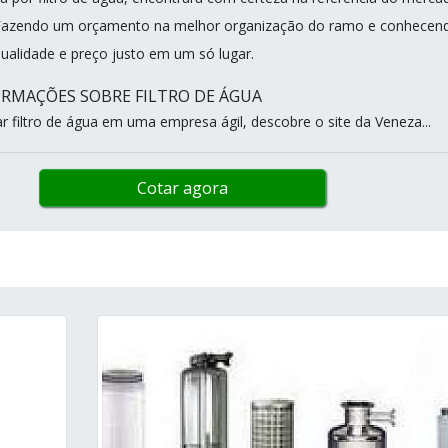
. Fazendo um orçamento na melhor organização do ramo e conhecen
qualidade e preço justo em um só lugar.
RMAÇÕES SOBRE FILTRO DE ÁGUA
 filtro de água em uma empresa ágil, descobre o site da Veneza...
Cotar agora