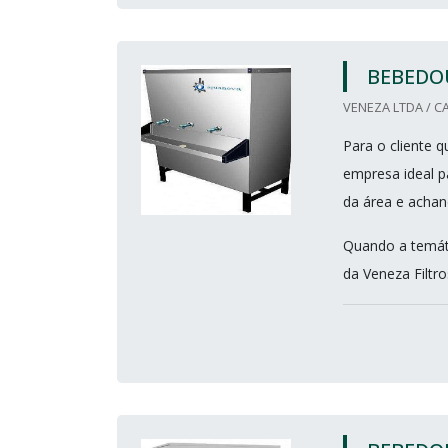
BEBEDO
VENEZA LTDA / CA
Para o cliente q
empresa ideal p
da área e achan
Quando a temáti
da Veneza Filtros