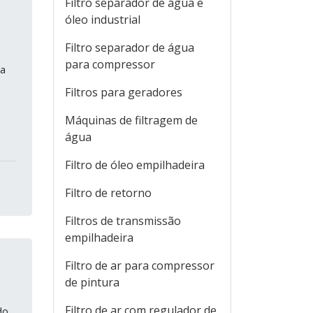
Filtro separador de água e
óleo industrial
Filtro separador de água
para compressor
sa
Filtros para geradores
Máquinas de filtragem de
água
Filtro de óleo empilhadeira
Filtro de retorno
Filtros de transmissão
empilhadeira
Filtro de ar para compressor
de pintura
Filtro de ar com regulador de
do