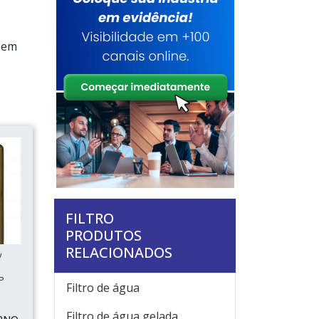
e em
FILTRO
PRODUTOS
RELACIONADOS
/
P
Filtro de água
Filtro de água gelada