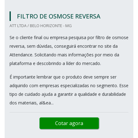
FILTRO DE OSMOSE REVERSA
ATT LTDA / BELO HORIZONTE - MG
Se o cliente final ou empresa pesquisa por filtro de osmose
reversa, sem dúvidas, conseguirá encontrar no site da
Attendance. Solicitando mais informações por meio da
plataforma e descobrindo a líder do mercado.
É importante lembrar que o produto deve sempre ser
adquirido com empresas especializadas no segmento. Esse
tipo de cuidado ajuda a garantir a qualidade e durabilidade
dos materiais, al&ea...
Cotar agora