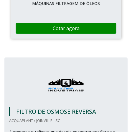
MÁQUINAS FILTRAGEM DE ÓLEOS
Cotar agora
FILTRO DE OSMOSE REVERSA
ACQUAPLANT / JOINVILLE - SC
A empresa ou cliente que deseja encontrar por filtro de