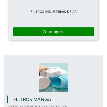
FILTROS INDUSTRIAIS DE AR
Cotar agora
FILTROS MANGA
ACCI EQUIPAMENTOS IN / SÃO PAULO - SP