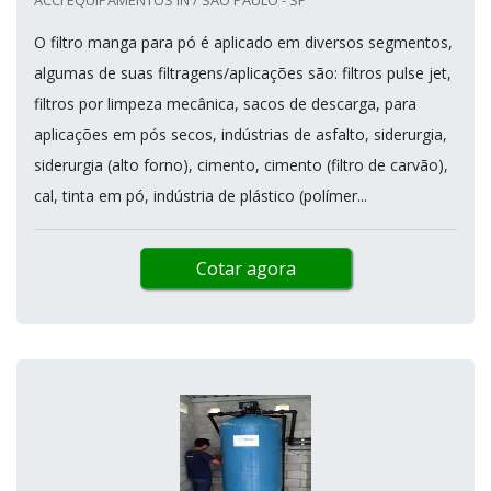
O filtro manga para pó é aplicado em diversos segmentos,
algumas de suas filtragens/aplicações são: filtros pulse jet,
filtros por limpeza mecânica, sacos de descarga, para
aplicações em pós secos, indústrias de asfalto, siderurgia,
siderurgia (alto forno), cimento, cimento (filtro de carvão),
cal, tinta em pó, indústria de plástico (polímer...
Cotar agora