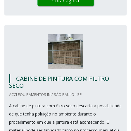
Cotar agora
CABINE DE PINTURA COM FILTRO
SECO
ACCI EQUIPAMENTOS IN / SÃO PAULO - SP
A cabine de pintura com filtro seco descarta a possibilidade
de que tenha poluição no ambiente durante o
procedimento em que a pintura está acontecendo. O
material pode ser fabricado tanto no processo manual ou