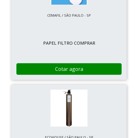
CEMAFIL / SÃO PAULO - SP
PAPEL FILTRO COMPRAR
Cotar agora
ECOHOUSE / SÃO PAULO - SP