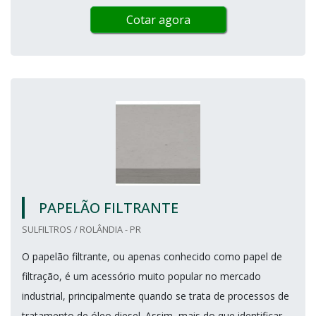
Cotar agora
PAPELÃO FILTRANTE
SULFILTROS / ROLÂNDIA - PR
O papelão filtrante, ou apenas conhecido como papel de
filtração, é um acessório muito popular no mercado
industrial, principalmente quando se trata de processos de
tratamento de óleo diesel. Assim, mais do que identificar