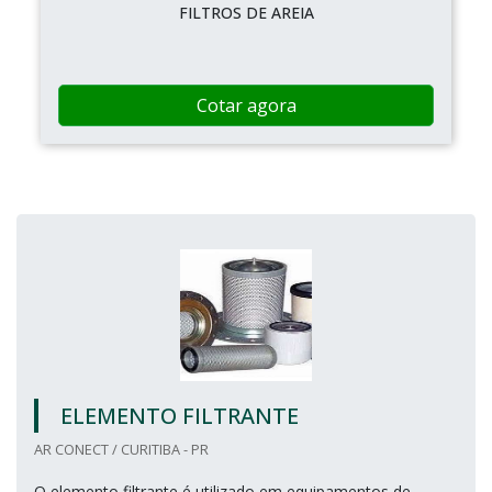
FILTROS DE AREIA
Cotar agora
ELEMENTO FILTRANTE
AR CONECT / CURITIBA - PR
O elemento filtrante é utilizado em equipamentos de