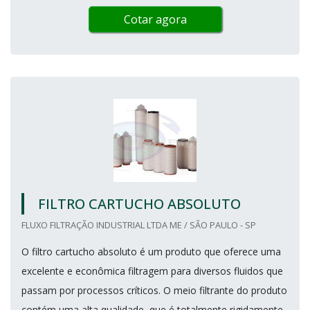
Cotar agora
FILTRO CARTUCHO ABSOLUTO
FLUXO FILTRAÇÃO INDUSTRIAL LTDA ME / SÃO PAULO - SP
O filtro cartucho absoluto é um produto que oferece uma
excelente e econômica filtragem para diversos fluidos que
passam por processos críticos. O meio filtrante do produto
contém uma alta qualidade, que é totalmente rigidamente