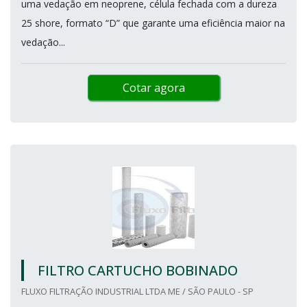
uma vedação em neoprene, célula fechada com a dureza
25 shore, formato “D” que garante uma eficiência maior na
vedação...
Cotar agora
FILTRO CARTUCHO BOBINADO
FLUXO FILTRAÇÃO INDUSTRIAL LTDA ME / SÃO PAULO - SP