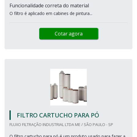
Funcionalidade correta do material
O filtro é aplicado em cabines de pintura...
Cotar agora
FILTRO CARTUCHO PARA PÓ
FLUXO FILTRAÇÃO INDUSTRIAL LTDA ME / SÃO PAULO - SP
O filtro cartucho para pó é um produto usado para fazer a