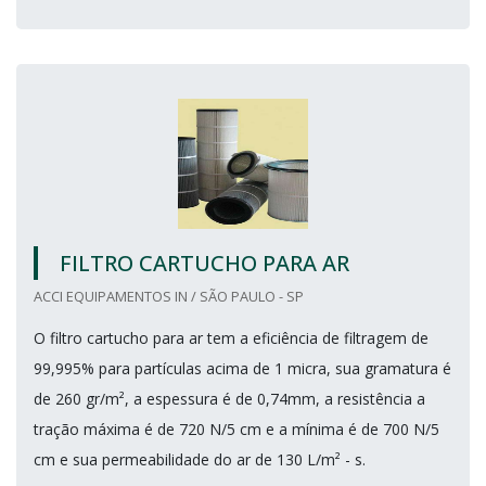
FILTRO CARTUCHO PARA AR
ACCI EQUIPAMENTOS IN / SÃO PAULO - SP
O filtro cartucho para ar tem a eficiência de filtragem de
99,995% para partículas acima de 1 micra, sua gramatura é
de 260 gr/m², a espessura é de 0,74mm, a resistência a
tração máxima é de 720 N/5 cm e a mínima é de 700 N/5
cm e sua permeabilidade do ar de 130 L/m² - s.