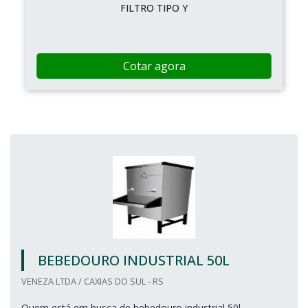
FILTRO TIPO Y
Cotar agora
BEBEDOURO INDUSTRIAL 50L
VENEZA LTDA / CAXIAS DO SUL - RS
Quem está em busca de bebedouro industrial 50l,