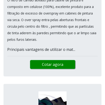
O filtro de carvão ativado para cabine de pintura é
composto em celulose (100%), excelente produto para a
filtração de excesso de overspray em cabines de pintura
via seca. O over spray entra pelas aberturas frontais e
circula pelo centro do filtro , permitindo que as partículas
de tinta aderem às paredes permitindo que o ar limpo saia
pelos furos laterais.
Principais vantagens de utilizar o mat...
Cotar agora