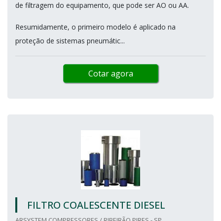
de filtragem do equipamento, que pode ser AO ou AA.
Resumidamente, o primeiro modelo é aplicado na
proteção de sistemas pneumátic...
Cotar agora
FILTRO COALESCENTE DIESEL
ARSYSTEM COMPRESSORES / RIBEIRÃO PIRES - SP