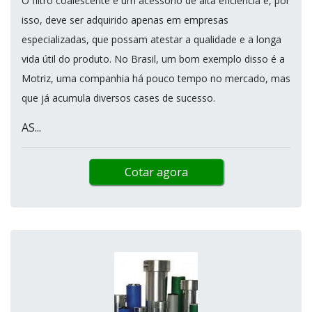
O filtro coalescente é um acessório de alta eficiência e, por
isso, deve ser adquirido apenas em empresas
especializadas, que possam atestar a qualidade e a longa
vida útil do produto. No Brasil, um bom exemplo disso é a
Motriz, uma companhia há pouco tempo no mercado, mas
que já acumula diversos cases de sucesso.
AS...
Cotar agora