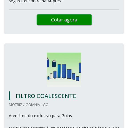
seguro, encontra na Artpres...
Cotar agora
FILTRO COALESCENTE
MOTRIZ / GOIÂNIA - GO
Atendimento exclusivo para Goiás