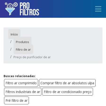
Início
Produtos
Filtro de ar
Preço de purificador de ar
Buscas relacionadas:
Filtro ar comprimido
Comprar filtro de ar absolutos ulpa
Filtros industriais de ar
Filtro de ar condicionado preço
Pré filtro de ar