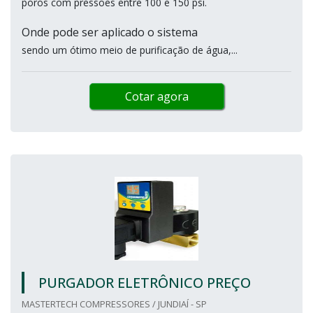
poros com pressões entre 100 e 150 psi.
Onde pode ser aplicado o sistema
sendo um ótimo meio de purificação de água,...
Cotar agora
PURGADOR ELETRÔNICO PREÇO
MASTERTECH COMPRESSORES / JUNDIAÍ - SP