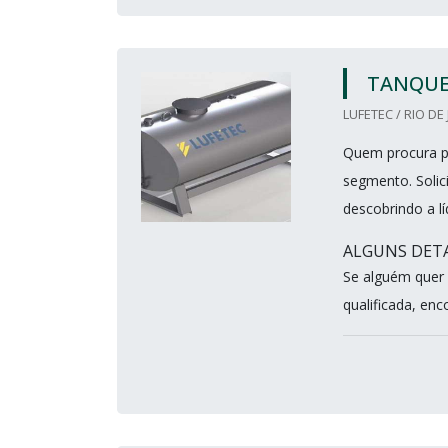
TANQUE 
LUFETEC / RIO DE 
Quem procura po
segmento. Soli
descobrindo a lí
ALGUNS DETA
Se alguém quer
qualificada, enc