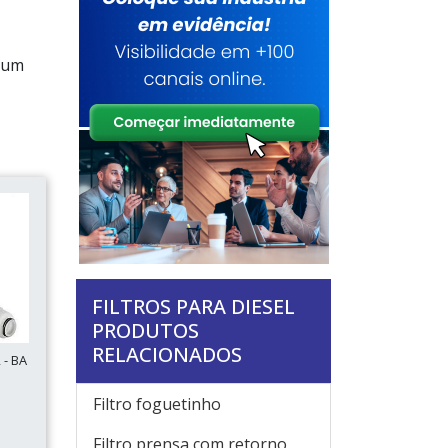
e um
FILTROS PARA DIESEL
PRODUTOS
RELACIONADOS
- BA
Filtro foguetinho
Filtro prensa com retorno