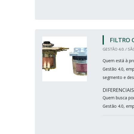
FILTRO
GESTÃO 4.0. / SÃ
Quem está à pro
Gestão 4.0, emp
segmento e des
DIFERENCIAI
Quem busca por 
Gestão 4.0, empr