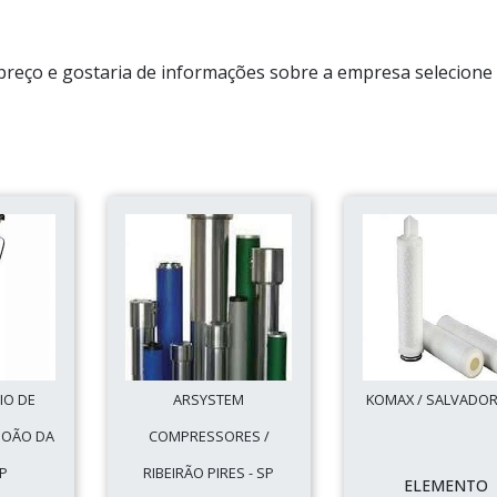
l preço e gostaria de informações sobre a empresa selecion
IO DE
ARSYSTEM
KOMAX / SALVADOR 
BOÃO DA
COMPRESSORES /
SP
RIBEIRÃO PIRES - SP
ELEMENTO