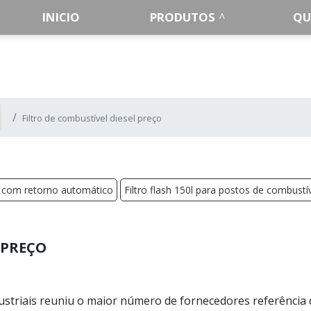
INICIO
PRODUTOS
QU
Filtro de combustível diesel preço
a com retorno automático
Filtro flash 150l para postos de combustí
 PREÇO
ustriais reuniu o maior número de fornecedores referência