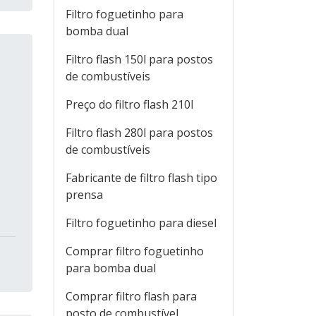
Filtro foguetinho para
bomba dual
Filtro flash 150l para postos
de combustíveis
Preço do filtro flash 210l
Filtro flash 280l para postos
de combustíveis
Fabricante de filtro flash tipo
prensa
Filtro foguetinho para diesel
Comprar filtro foguetinho
para bomba dual
Comprar filtro flash para
posto de combustível