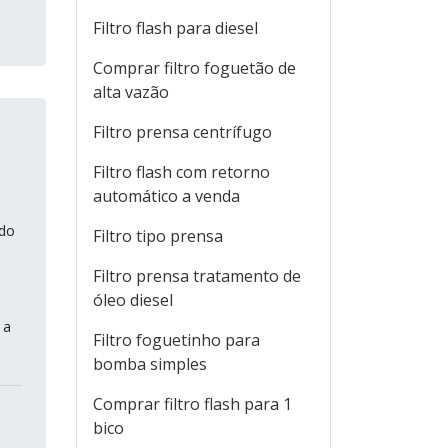
Filtro flash para diesel
Comprar filtro foguetão de
alta vazão
Filtro prensa centrífugo
Filtro flash com retorno
automático a venda
 do
Filtro tipo prensa
Filtro prensa tratamento de
óleo diesel
 a
Filtro foguetinho para
bomba simples
Comprar filtro flash para 1
bico