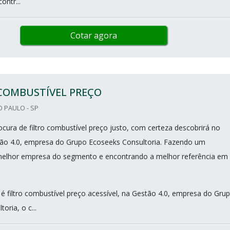
ontr...
Cotar agora
 COMBUSTÍVEL PREÇO
O PAULO - SP
cura de filtro combustível preço justo, com certeza descobrirá no
ão 4.0, empresa do Grupo Ecoseeks Consultoria. Fazendo um
elhor empresa do segmento e encontrando a melhor referência em
 filtro combustível preço acessível, na Gestão 4.0, empresa do Gru
oria, o c...