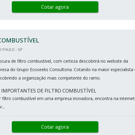
Cotar agora
 COMBUSTÍVEL
O PAULO - SP
cura de filtro combustível, com certeza descobrirá no website da
resa do Grupo Ecoseeks Consultoria. Cotando na maior especialista
cobrindo a organização mais competente do ramo.
S IMPORTANTES DE FILTRO COMBUSTÍVEL
filtro combustível em uma empresa inovadora, encontra na internet
...
Cotar agora