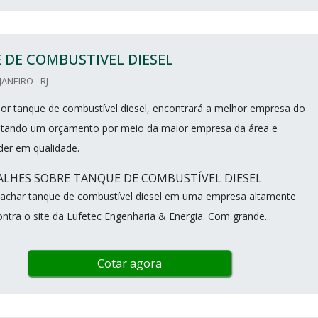
DE COMBUSTIVEL DIESEL
JANEIRO - RJ
r tanque de combustível diesel, encontrará a melhor empresa do
citando um orçamento por meio da maior empresa da área e
der em qualidade.
LHES SOBRE TANQUE DE COMBUSTÍVEL DIESEL
 achar tanque de combustível diesel em uma empresa altamente
ontra o site da Lufetec Engenharia & Energia. Com grande...
Cotar agora