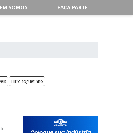
EM SOMOS
FAÇA PARTE
veis
Filtro foguetinho
 do