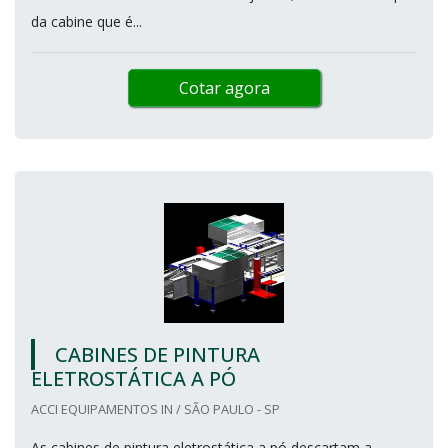
da cabine que é...
Cotar agora
CABINES DE PINTURA
ELETROSTÁTICA A PÓ
ACCI EQUIPAMENTOS IN / SÃO PAULO - SP
As cabines de pintura eletrostática a pó descartam a