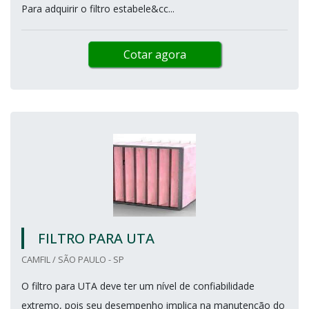
Para adquirir o filtro estabele&cc...
Cotar agora
FILTRO PARA UTA
CAMFIL / SÃO PAULO - SP
O filtro para UTA deve ter um nível de confiabilidade
extremo, pois seu desempenho implica na manutenção do