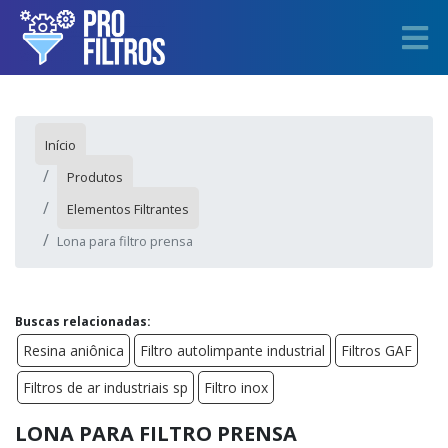
Início
Produtos
Elementos Filtrantes
Lona para filtro prensa
Buscas relacionadas:
Resina aniônica
Filtro autolimpante industrial
Filtros GAF
Filtros de ar industriais sp
Filtro inox
LONA PARA FILTRO PRENSA