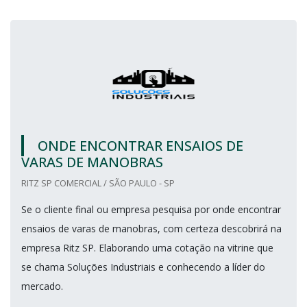
ONDE ENCONTRAR ENSAIOS DE
VARAS DE MANOBRAS
RITZ SP COMERCIAL / SÃO PAULO - SP
Se o cliente final ou empresa pesquisa por onde encontrar
ensaios de varas de manobras, com certeza descobrirá na
empresa Ritz SP. Elaborando uma cotação na vitrine que
se chama Soluções Industriais e conhecendo a líder do
mercado.