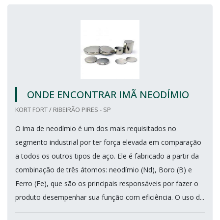
ONDE ENCONTRAR IMÃ NEODÍMIO
KORT FORT / RIBEIRÃO PIRES - SP
O ima de neodímio é um dos mais requisitados no
segmento industrial por ter força elevada em comparação
a todos os outros tipos de aço. Ele é fabricado a partir da
combinação de três átomos: neodímio (Nd), Boro (B) e
Ferro (Fe), que são os principais responsáveis por fazer o
produto desempenhar sua função com eficiência. O uso d...