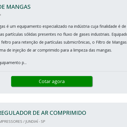
 DE MANGAS
P
gas é um equipamento especializado na indústria cuja finalidade é de
ar as partículas sólidas presentes no fluxo de gases industriais. Equipad
eltro para retenção de partículas submicrônicas, o Filtro de Mangas
ma de injeção de ar comprimido para a limpeza das mangas.
quipamento p...
Cotar agora
 REGULADOR DE AR COMPRIMIDO
RESSORES / JUNDIAÍ - SP