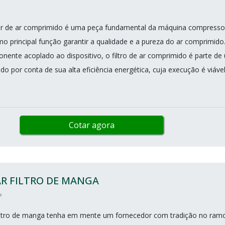
dor de ar comprimido é uma peça fundamental da máquina compresso
mo principal função garantir a qualidade e a pureza do ar comprimido
ente acoplado ao dispositivo, o filtro de ar comprimido é parte de
 por conta de sua alta eficiência energética, cuja execução é viável
Cotar agora
R FILTRO DE MANGA
P
iltro de manga tenha em mente um fornecedor com tradição no ramo