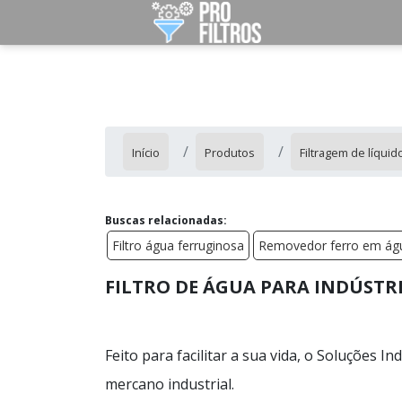
Início
Produtos
Filtragem de líquid
Buscas relacionadas:
Filtro água ferruginosa
Removedor ferro em ág
FILTRO DE ÁGUA PARA INDÚSTR
Feito para facilitar a sua vida, o Soluções 
mercano industrial.