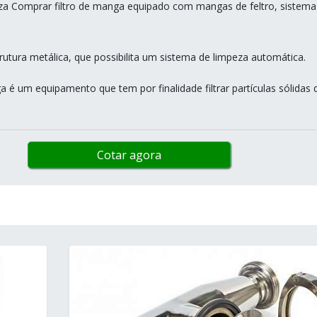
za Comprar filtro de manga equipado com mangas de feltro, sistema
rutura metálica, que possibilita um sistema de limpeza automática.
a é um equipamento que tem por finalidade filtrar partículas sólidas 
Cotar agora