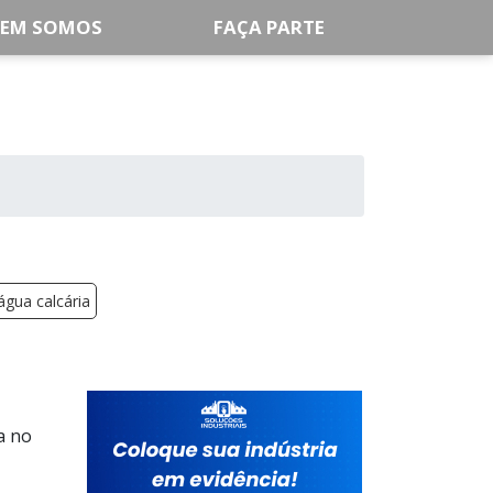
EM SOMOS
FAÇA PARTE
 água calcária
a no