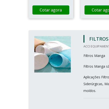
Cotar agora
Cotar ag
FILTRO
ACCI EQUIPAMENT
Filtros Manga
Filtros Manga s
Aplicações Filtr
Siderúrgicas, Ma
moídos.