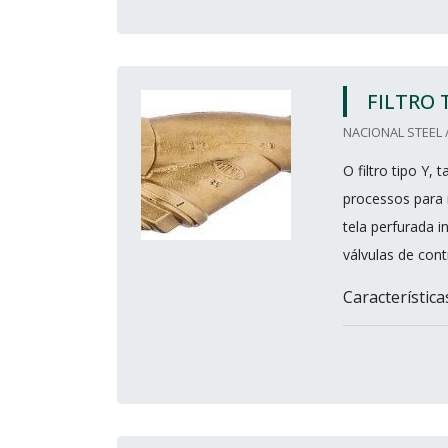
FILTRO 
NACIONAL STEEL 
O filtro tipo Y
processos para 
tela perfurada 
válvulas de con
Características