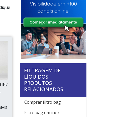
clique
FILTRAGEM DE
LÍQUIDOS
PRODUTOS
 IN /
RELACIONADOS
P
Comprar filtro bag
IAIS
Filtro bag em inox