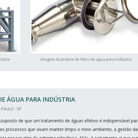
ústria
Imagem ilustrativa de Filtro de água para indústria
DE ÁGUA PARA INDÚSTRIA
PAULO - SP
ssuposto de que um tratamento de águas efetivo é indispensável par
tes processos que visam manter limpo o meio ambiente, a gestão da
iza por ser algo de extrema relevância. Aliás, é justamente aí que su