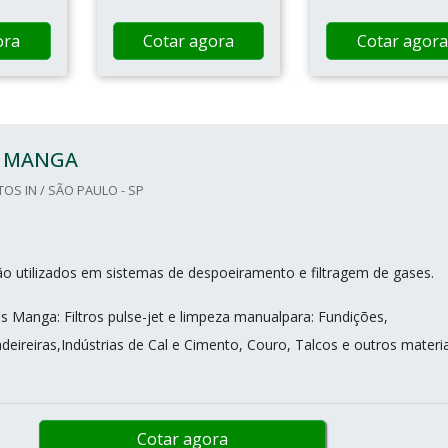
ora
Cotar agora
Cotar agora
S MANGA
OS IN / SÃO PAULO - SP
ão utilizados em sistemas de despoeiramento e filtragem de gases.
os Manga: Filtros pulse-jet e limpeza manualpara: Fundições,
deireiras,Indústrias de Cal e Cimento, Couro, Talcos e outros materia
Cotar agora