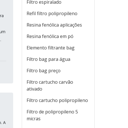
Filtro espiralado
Refil filtro polipropileno
ra
.
Resina fenólica aplicações
 um
Resina fenólica em pó
.
Elemento filtrante bag
Filtro bag para água
Filtro bag preço
Filtro cartucho carvão
ativado
Filtro cartucho polipropileno
Filtro de polipropileno 5
micras
. A