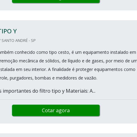
TIPO Y
/ SANTO ANDRÉ - SP
, também conhecido como tipo cesto, é um equipamento instalado em
remoção mecânica de sólidos, de líquido e de gases, por meio de u
instalada em seu interior. A finalidade é proteger equipamentos como
trole, purgadores, bombas e medidores de vazão.
 importantes do filtro tipo y Materiais: A...
Cotar agora