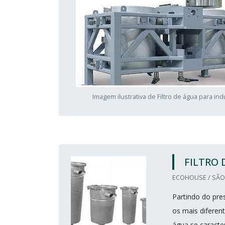
Imagem ilustrativa de Filtro de água para ind
FILTRO 
ECOHOUSE / SÃO 
Partindo do pre
os mais diferen
água se caracter