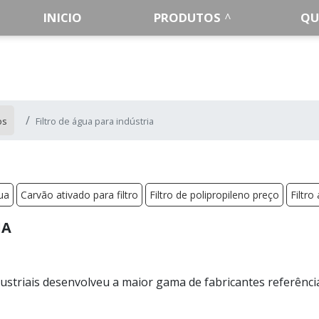
INICIO
PRODUTOS
QU
os
Filtro de água para indústria
ua
Carvão ativado para filtro
Filtro de polipropileno preço
Filtro
IA
Industriais desenvolveu a maior gama de fabricantes referênci