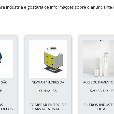
ara indústria e gostaria de informações sobre o anunciante 
/ SÃO
NEWFAN / FLORES DA
ACCI EQUIPAMENTOS
SP
CUNHA - RS
SÃO PAULO - S
AS
COMPRAR FILTRO DE
FILTROS INDUSTR
 ÓLEOS
CARVÃO ATIVADO
DE AR