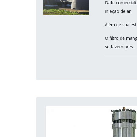
Dafe comerciali
injeção de ar.
Além de sua est
O filtro de mang
se fazem pres...