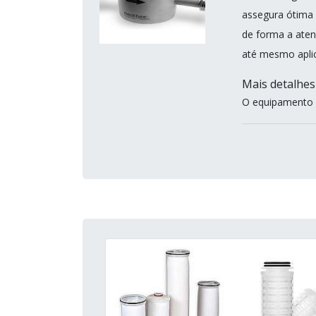
assegura ótima 
de forma a aten
até mesmo aplic
Mais detalhe
O equipamento é 