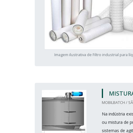
Imagem ilustrativa de Filtro industrial para lí
MISTURA
MOBILBATCH / SÃ
Na indústria ex
ou mistura de pr
sistemas de agi