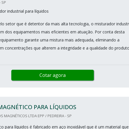
- SP
or industrial para líquidos
o setor que é detentor da mais alta tecnologia, o misturador industr
 um dos equipamentos mais eficientes em atuação. Por conta desta
e equipamento garante uma mistura mais adequada, eliminando a
 concentrações que alterem a integridade e a qualidade do produt
Cotar agora
MAGNÉTICO PARA LÍQUIDOS
 MAGNÉTICOS LTDA EPP / PEDREIRA - SP
co para líquidos é fabricado em aço inoxidável que é um material que