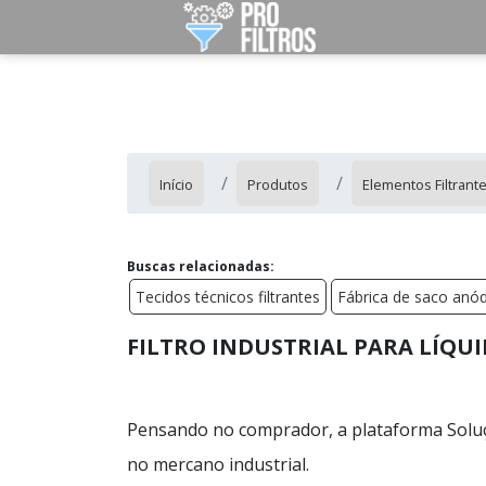
Início
Produtos
Elementos Filtrant
Buscas relacionadas:
Tecidos técnicos filtrantes
Fábrica de saco anó
FILTRO INDUSTRIAL PARA LÍQU
Pensando no comprador, a plataforma Soluç
no mercano industrial.