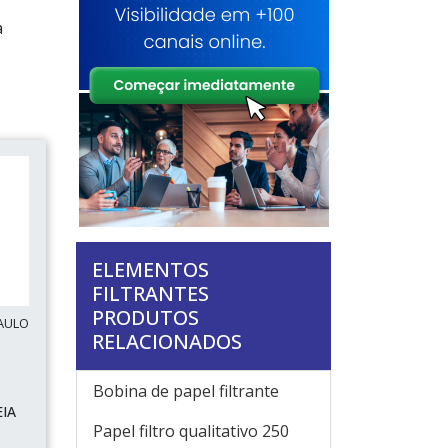
a
ELEMENTOS
FILTRANTES
PRODUTOS
AULO
RELACIONADOS
Bobina de papel filtrante
EIA
Papel filtro qualitativo 250