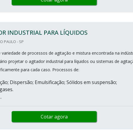
R INDUSTRIAL PARA LÍQUIDOS
O PAULO - SP
 variedade de processos de agitação e mistura encontrada na indúst
rio projetar o agitador industrial para líquidos ou sistemas de agita
ificamente para cada caso. Processos de:
o; Dispersão; Emulsificação; Sólidos em suspensão;
gases.
.
Cotar agora