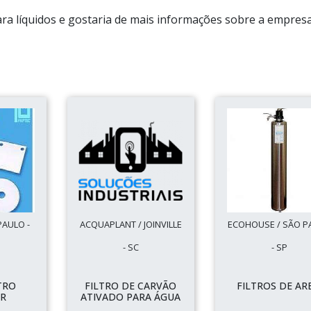
para líquidos e gostaria de mais informações sobre a empres
PAULO -
ACQUAPLANT / JOINVILLE
ECOHOUSE / SÃO P
- SC
- SP
TRO
FILTRO DE CARVÃO
FILTROS DE AR
R
ATIVADO PARA ÁGUA