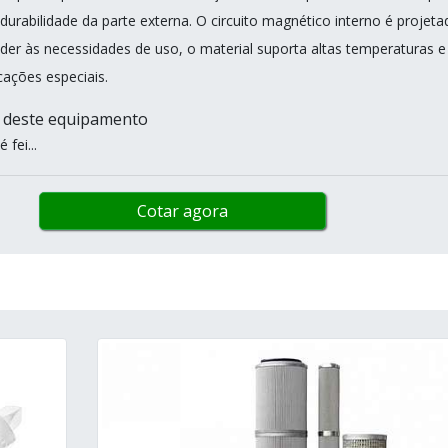
durabilidade da parte externa. O circuito magnético interno é projeta
der às necessidades de uso, o material suporta altas temperaturas e
ações especiais.
s deste equipamento
fei...
Cotar agora