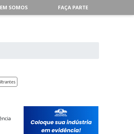
EM SOMOS
FAÇA PARTE
iltrantes
ência