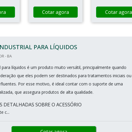
ora
Cotar agora
Cotar agora
INDUSTRIAL PARA LÍQUIDOS
R - BA
ial para líquidos é um produto muito versátil, principalmente quando
deração que eles podem ser destinados para tratamentos iniciais ou
luentes. Por esse motivo, é ideal contar com o suporte de uma
lizada, que assegura produtos de alta qualidade.
 DETALHADAS SOBRE O ACESSÓRIO
 c...
Cotar agora