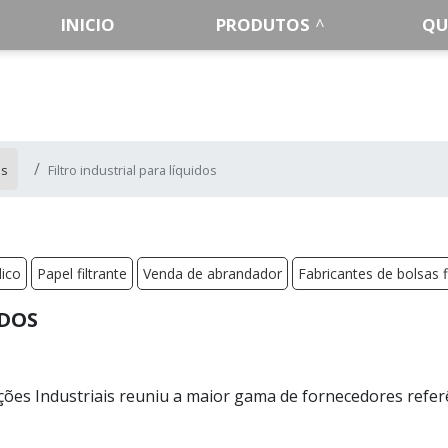
INICIO
PRODUTOS
QU
es
Filtro industrial para líquidos
dico
Papel filtrante
Venda de abrandador
Fabricantes de bolsas f
IDOS
ões Industriais reuniu a maior gama de fornecedores refer