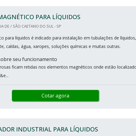
MAGNÉTICO PARA LÍQUIDOS
A DE / SÃO CAETANO DO SUL - SP
co para líquidos é indicado para instalação em tubulações de líquidos
te, caldas, água, xaropes, soluções químicas e muitas outras.
sobre seu funcionamento
errosas ficam retidas nos elementos magnéticos onde estão localizad
&e...
Cotar agora
DOR INDUSTRIAL PARA LÍQUIDOS