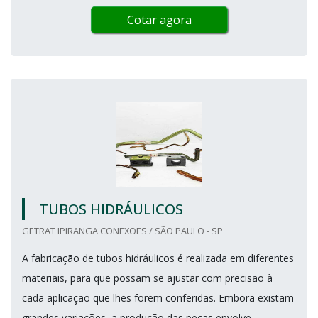
Cotar agora
TUBOS HIDRÁULICOS
GETRAT IPIRANGA CONEXOES / SÃO PAULO - SP
A fabricação de tubos hidráulicos é realizada em diferentes
materiais, para que possam se ajustar com precisão à
cada aplicação que lhes forem conferidas. Embora existam
grandes variações, a produção das peças envolve