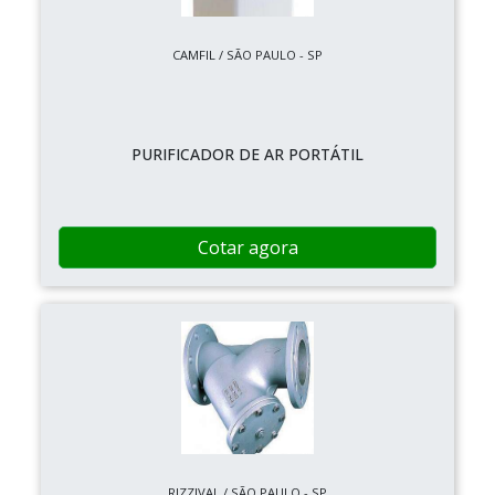
CAMFIL / SÃO PAULO - SP
PURIFICADOR DE AR PORTÁTIL
Cotar agora
RIZZIVAL / SÃO PAULO - SP